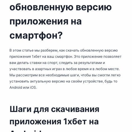
обновленную версию
приложения на
смартфон?
В этом статье мы разберем, как скачать обновленную версию
приложения 1хбет на ваш смартфон. Это приложение позволяет
вам делать ставки на спорт, следить за результатами и
участвовать в азартных играх в любое время и в любом месте.
Мы рассмотрим все необходимые шаги, чтобы вы смогли легко
установить актуальную версию на своём устройстве, будь то
Android или iOS.
Шаги для скачивания
приложения 1хбет на