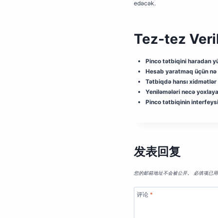
edəcək.
Tez-tez Veri
Pinco tətbiqini haradan y
Hesab yaratmaq üçün nə
Tətbiqdə hansı xidmətlə
Yeniləmələri necə yoxlay
Pinco tətbiqinin interfeys
发表回复
您的邮箱地址不会被公开。
必填项已
评论
*