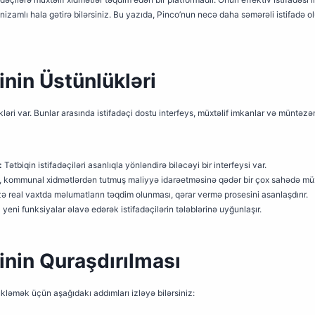
nizamlı hala gətirə bilərsiniz. Bu yazıda, Pinco’nun necə daha səmərəli istifadə ol
inin Üstünlükləri
kləri var. Bunlar arasında istifadəçi dostu interfeys, müxtəlif imkanlar və müntəzə
:
Tətbiqin istifadəçiləri asanlıqla yönləndirə biləcəyi bir interfeysi var.
 kommunal xidmətlərdən tutmuş maliyyə idarəetməsinə qədər bir çox sahədə müxtə
ə real vaxtda məlumatların təqdim olunması, qərar vermə prosesini asanlaşdırır.
yeni funksiyalar əlavə edərək istifadəçilərin tələblərinə uyğunlaşır.
inin Quraşdırılması
kləmək üçün aşağıdakı addımları izləyə bilərsiniz: