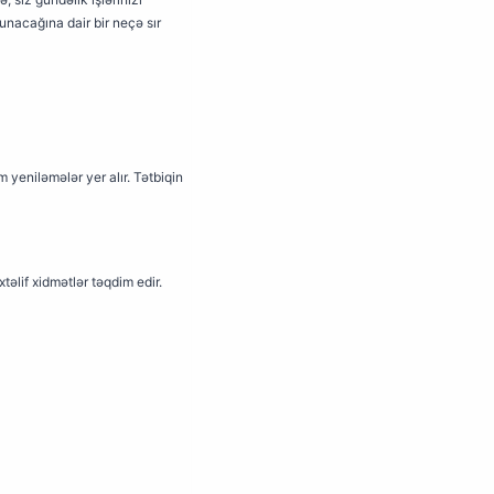
unacağına dair bir neçə sır
m yeniləmələr yer alır. Tətbiqin
lif xidmətlər təqdim edir.