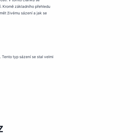
í. Kromě základního přehledu
mět živému sázení a jak se
 Tento typ sázení se stal velmi
Z