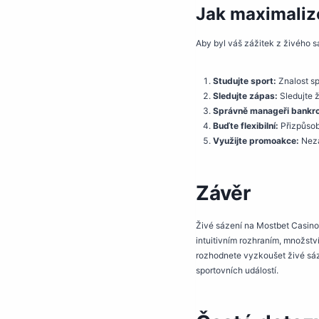
Jak maximalizo
Aby byl váš zážitek z živého sá
Studujte sport:
Znalost sp
Sledujte zápas:
Sledujte ž
Správně manageři bankrol
Buďte flexibilní:
Přizpůsob
Využijte promoakce:
Neza
Závěr
Živé sázení na Mostbet Casino C
intuitivním rozhraním, množst
rozhodnete vyzkoušet živé sáz
sportovních událostí.