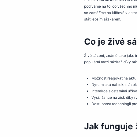
podíváme na to, co všechno mů
se zaměříme na klíčové vlastn
stát lepším sázkařem.
Co je živé s
Živé sázení, známé také jako i
populární mezi sázkaři díky n
Možnost reagovat na aktuá
Dynamická nabídka sázek, 
Interakce s ostatními uživ
Vyšší šance na zisk díky 
Dostupnost technologií pro
Jak funguje 