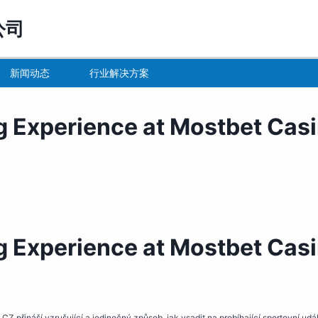
公司
新闻动态
行业解决方案
ng Experience at Mostbet Cas
ng Experience at Mostbet Cas
Z přináší vzrušující a jedinečný způsob, jak vsadit na probíhající sportovní udál