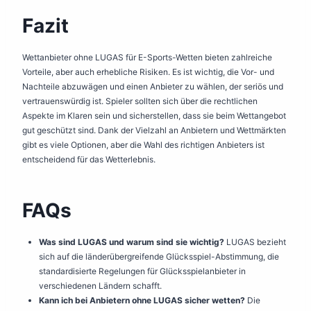
Fazit
Wettanbieter ohne LUGAS für E-Sports-Wetten bieten zahlreiche
Vorteile, aber auch erhebliche Risiken. Es ist wichtig, die Vor- und
Nachteile abzuwägen und einen Anbieter zu wählen, der seriös und
vertrauenswürdig ist. Spieler sollten sich über die rechtlichen
Aspekte im Klaren sein und sicherstellen, dass sie beim Wettangebot
gut geschützt sind. Dank der Vielzahl an Anbietern und Wettmärkten
gibt es viele Optionen, aber die Wahl des richtigen Anbieters ist
entscheidend für das Wetterlebnis.
FAQs
Was sind LUGAS und warum sind sie wichtig?
LUGAS bezieht
sich auf die länderübergreifende Glücksspiel-Abstimmung, die
standardisierte Regelungen für Glücksspielanbieter in
verschiedenen Ländern schafft.
Kann ich bei Anbietern ohne LUGAS sicher wetten?
Die