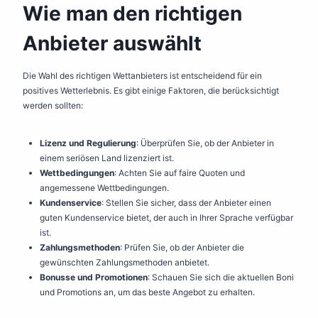
Wie man den richtigen
Anbieter auswählt
Die Wahl des richtigen Wettanbieters ist entscheidend für ein
positives Wetterlebnis. Es gibt einige Faktoren, die berücksichtigt
werden sollten:
Lizenz und Regulierung
: Überprüfen Sie, ob der Anbieter in
einem seriösen Land lizenziert ist.
Wettbedingungen
: Achten Sie auf faire Quoten und
angemessene Wettbedingungen.
Kundenservice
: Stellen Sie sicher, dass der Anbieter einen
guten Kundenservice bietet, der auch in Ihrer Sprache verfügbar
ist.
Zahlungsmethoden
: Prüfen Sie, ob der Anbieter die
gewünschten Zahlungsmethoden anbietet.
Bonusse und Promotionen
: Schauen Sie sich die aktuellen Boni
und Promotions an, um das beste Angebot zu erhalten.