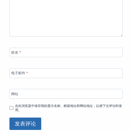
姓名
*
电子邮件
*
网站
在此浏览器中保存我的显示名称、邮箱地址和网站地址，以便下次评论时使
用。