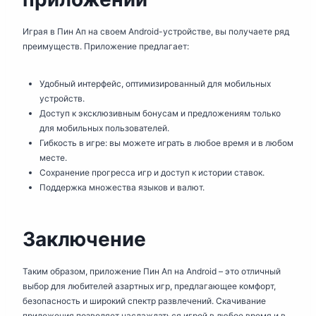
Играя в Пин Ап на своем Android-устройстве, вы получаете ряд
преимуществ. Приложение предлагает:
Удобный интерфейс, оптимизированный для мобильных
устройств.
Доступ к эксклюзивным бонусам и предложениям только
для мобильных пользователей.
Гибкость в игре: вы можете играть в любое время и в любом
месте.
Сохранение прогресса игр и доступ к истории ставок.
Поддержка множества языков и валют.
Заключение
Таким образом, приложение Пин Ап на Android – это отличный
выбор для любителей азартных игр, предлагающее комфорт,
безопасность и широкий спектр развлечений. Скачивание
приложения позволяет наслаждаться игрой в любое время и в