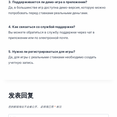
3. Поддерживается ли демо-игра в приложении?
Да, в большинстве игр доступна демо-версия, которую можно
попробовать перед ставками реальными деньгами.
4. Как связаться со службой поддержки?
Вы можете обратиться в службу поддержки через чат в
приложении или по электронной почте.
5. Нужно ли регистрироваться для игры?
Да, для игры с реальными ставками необходимо создать
учетную запись.
发表回复
您的邮箱地址不会被公开。
必填项已用
*
标注