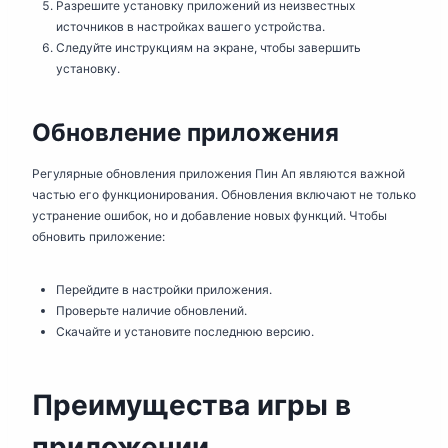
Разрешите установку приложений из неизвестных
источников в настройках вашего устройства.
Следуйте инструкциям на экране, чтобы завершить
установку.
Обновление приложения
Регулярные обновления приложения Пин Ап являются важной
частью его функционирования. Обновления включают не только
устранение ошибок, но и добавление новых функций. Чтобы
обновить приложение:
Перейдите в настройки приложения.
Проверьте наличие обновлений.
Скачайте и установите последнюю версию.
Преимущества игры в
приложении