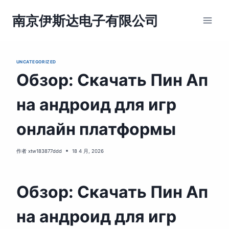
跳
到
南京伊斯达电子有限公司
内
容
UNCATEGORIZED
Обзор: Скачать Пин Ап
на андроид для игр
онлайн платформы
作者
xtw183877ddd
18 4 月, 2026
Обзор: Скачать Пин Ап
на андроид для игр