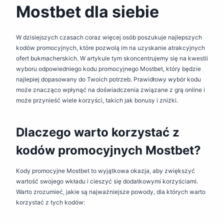
Mostbet dla siebie
W dzisiejszych czasach coraz więcej osób poszukuje najlepszych
kodów promocyjnych, które pozwolą im na uzyskanie atrakcyjnych
ofert bukmacherskich. W artykule tym skoncentrujemy się na kwestii
wyboru odpowiedniego kodu promocyjnego Mostbet, który będzie
najlepiej dopasowany do Twoich potrzeb. Prawidłowy wybór kodu
może znacząco wpłynąć na doświadczenia związane z grą online i
może przynieść wiele korzyści, takich jak bonusy i zniżki.
Dlaczego warto korzystać z
kodów promocyjnych Mostbet?
Kody promocyjne Mostbet to wyjątkowa okazja, aby zwiększyć
wartość swojego wkładu i cieszyć się dodatkowymi korzyściami.
Warto zrozumieć, jakie są najważniejsze powody, dla których warto
korzystać z tych kodów: