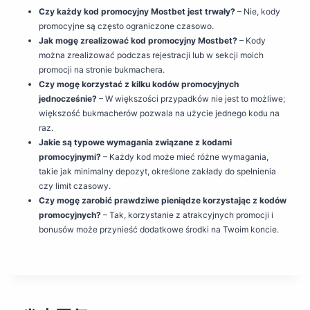
Czy każdy kod promocyjny Mostbet jest trwały?
– Nie, kody
promocyjne są często ograniczone czasowo.
Jak mogę zrealizować kod promocyjny Mostbet?
– Kody
można zrealizować podczas rejestracji lub w sekcji moich
promocji na stronie bukmachera.
Czy mogę korzystać z kilku kodów promocyjnych
jednocześnie?
– W większości przypadków nie jest to możliwe;
większość bukmacherów pozwala na użycie jednego kodu na
raz.
Jakie są typowe wymagania związane z kodami
promocyjnymi?
– Każdy kod może mieć różne wymagania,
takie jak minimalny depozyt, określone zakłady do spełnienia
czy limit czasowy.
Czy mogę zarobić prawdziwe pieniądze korzystając z kodów
promocyjnych?
– Tak, korzystanie z atrakcyjnych promocji i
bonusów może przynieść dodatkowe środki na Twoim koncie.