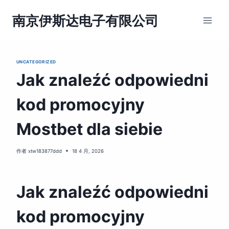
跳
到
南京伊斯达电子有限公司
内
容
UNCATEGORIZED
Jak znaleźć odpowiedni
kod promocyjny
Mostbet dla siebie
作者
xtw183877ddd
18 4 月, 2026
Jak znaleźć odpowiedni
kod promocyjny