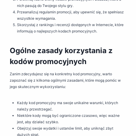
nich pasują do Twojego stylu gry.
Przeanalizuj regulamin promocji, aby upewnić się, że spełniasz
wszystkie wymagania.
Skorzystaj z rankings i recenzji dostępnych w Internecie, które
informują o najlepszych kodach promocyjnych.
Ogólne zasady korzystania z
kodów promocyjnych
Zanim zdecydujesz się na konkretny kod promocyjny, warto
zapoznać się z kilkoma ogólnymi zasadami, które mogą pomóc w
jego skutecznym wykorzystaniu:
Każdy kod promocyjny ma swoje unikalne warunki, których
należy przestrzegać.
Niektóre kody mogą być ograniczone czasowo, więc ważne
jest, aby działać szybko.
Obejrzyj swoje wydatki i ustanów limit, aby uniknąć zbyt
dużych strat.