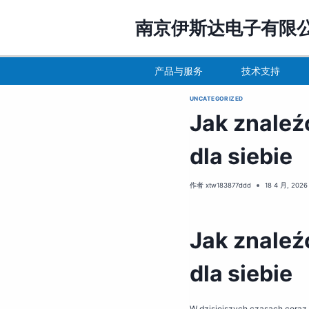
跳
到
南京伊斯达电子有限
内
容
产品与服务
技术支持
UNCATEGORIZED
Jak znaleź
dla siebie
作者
xtw183877ddd
18 4 月, 2026
Jak znaleź
dla siebie
W dzisiejszych czasach coraz