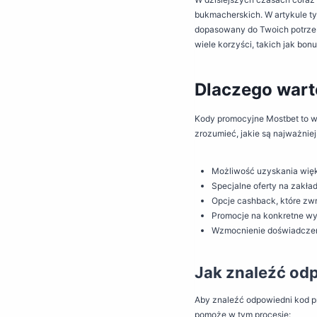
bukmacherskich. W artykule ty
dopasowany do Twoich potrzeb
wiele korzyści, takich jak bonus
Dlaczego wart
Kody promocyjne Mostbet to w
zrozumieć, jakie są najważnie
Możliwość uzyskania wię
Specjalne oferty na zakła
Opcje cashback, które zw
Promocje na konkretne wy
Wzmocnienie doświadczeń
Jak znaleźć od
Aby znaleźć odpowiedni kod p
pomoże w tym procesie: