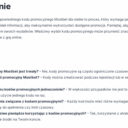
nie
powiedniego kodu promocyjnego Mostbet dla siebie to proces, który wymaga pe
ródeł informacji, aby maksymalnie wykorzystać dostępne promocje. Pamiętaj, 
ym swoich wydatków. Właściwy wybór kodu promocyjnego może przynieść znacz
 z grą online.
y Mostbet jest trwały?
– Nie, kody promocyjne są często ograniczone czasow
od promocyjny Mostbet?
– Kody można zrealizować podczas rejestracji lub w se
lku kodów promocyjnych jednocześnie?
– W większości przypadków nie jest t
życie jednego kodu na raz.
nia związane z kodami promocyjnymi?
– Każdy kod może mieć różne wymagani
y do spełnienia czy limit czasowy.
iwe pieniądze korzystając z kodów promocyjnych?
– Tak, korzystanie z atra
 środki na Twoim koncie.