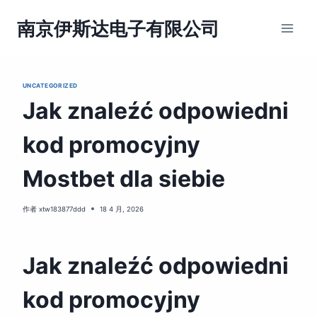
跳
到
南京伊斯达电子有限公司
内
容
UNCATEGORIZED
Jak znaleźć odpowiedni
kod promocyjny
Mostbet dla siebie
作者
xtw183877ddd
18 4 月, 2026
Jak znaleźć odpowiedni
kod promocyjny