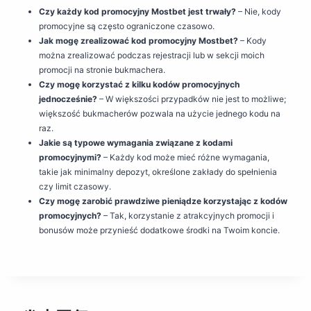
Czy każdy kod promocyjny Mostbet jest trwały?
– Nie, kody
promocyjne są często ograniczone czasowo.
Jak mogę zrealizować kod promocyjny Mostbet?
– Kody
można zrealizować podczas rejestracji lub w sekcji moich
promocji na stronie bukmachera.
Czy mogę korzystać z kilku kodów promocyjnych
jednocześnie?
– W większości przypadków nie jest to możliwe;
większość bukmacherów pozwala na użycie jednego kodu na
raz.
Jakie są typowe wymagania związane z kodami
promocyjnymi?
– Każdy kod może mieć różne wymagania,
takie jak minimalny depozyt, określone zakłady do spełnienia
czy limit czasowy.
Czy mogę zarobić prawdziwe pieniądze korzystając z kodów
promocyjnych?
– Tak, korzystanie z atrakcyjnych promocji i
bonusów może przynieść dodatkowe środki na Twoim koncie.