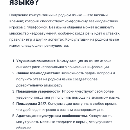
языке?
Получение консультации на родном языке — это важный
элемент, который способствует комфортному взаимодействию
игроков с платформой. Без языка общения может возникнуть
множество недоразумений, особенно когда речь идет о ставках,
правилах игр и других аспектах. Консультации на родном языке
имеют следующие преимущества:
Улучшение понимания
: Коммуникация на языке игрока
снижает риск неправильного понимания информации.
Личное взаимодействие
: Возможность задать вопросы и
получить ответ на родном языке создаёт более
доверительную атмосферу.
Повышение уверенности
: Игроки чувствуют себя более
уверенно, когда могут получить помощь на знакомом языке.
Поддержка 24/7
: Консультации доступны в любое время,
что удобно для игроков с разным распорядком дня.
Адаптация к культурным особенностям
: Консультанты
могут учесть местные традиции и нормы, что улучшает
общение.