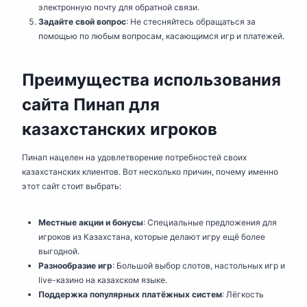
электронную почту для обратной связи.
Задайте свой вопрос
: Не стесняйтесь обращаться за
помощью по любым вопросам, касающимся игр и платежей.
Преимущества использования
сайта Пинап для
казахстанских игроков
Пинап нацелен на удовлетворение потребностей своих
казахстанских клиентов. Вот несколько причин, почему именно
этот сайт стоит выбрать:
Местные акции и бонусы
: Специальные предложения для
игроков из Казахстана, которые делают игру ещё более
выгодной.
Разнообразие игр
: Большой выбор слотов, настольных игр и
live-казино на казахском языке.
Поддержка популярных платёжных систем
: Лёгкость