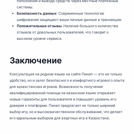
пополнения и вывода средств через местные платежные
системы.
Безопасность данных
: Современные технологии
шифрования защищают ваши личные данные и транзакции.
Положительные отзывы
: Наличие большого количества
отзывов от довольных пользователей, что говорит о
высоком уровне сервиса.
Заключение
Консультация на родном языке на сайте Пинап — это не только
удобство, но и залог безопасного и комфортного игрового опыта
для казахстанских игроков. Возможность получения
квалифицированной помощи на казахском языке открывает
новые горизонты для пользователя и повышает уровень его
доверия к платформе. Пинап предлагает не только широкий
выбор игр, но и высококачественное обслуживание, что делает
его идеальным выбором для азартных игр в Казахстане.