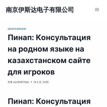
跳
到
南京伊斯达电子有限公司
内
容
UNCATEGORIZED
Пинап: Консультация
на родном языке на
казахстанском сайте
для игроков
作者
xtw183877ddd
18 4 月, 2026
Пинап: Консультация