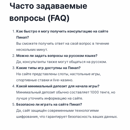
Часто задаваемые
вопросы (FAQ)
Как быстро я могу получить консультацию на сайте
Пинап?
Вы сможете получить ответ на свой вопрос в течение
нескольких минут.
Можно ли задать вопросы на русском языке?
Да, консультанты также могут общаться на русском.
Какие типы игр доступны на Пинап?
На сайте представлены слоты, настольные игры,
спортивные ставки и live-казино.
Какой минимальный депозит для начала игры?
Минимальный депозит обычно составляет 1000 тенге, но
лучше уточнить информацию на сайте.
Безопасно ли играть на сайте Пинап?
Да, сайт защищён современными технологиями
шифрования, что гарантирует безопасность ваших данных.