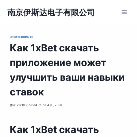
跳
到
南京伊斯达电子有限公司
内
容
UNCATEGORIZED
Как 1xBet скачать
приложение может
улучшить ваши навыки
ставок
作者
xtw183877ddd
18 4 月, 2026
Как 1xBet скачать