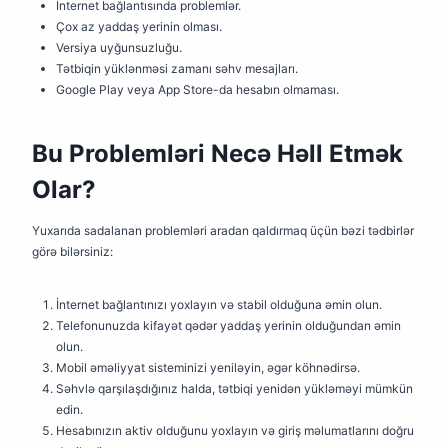
İnternet bağlantısında problemlər.
Çox az yaddaş yerinin olması.
Versiya uyğunsuzluğu.
Tətbiqin yüklənməsi zamanı səhv mesajları.
Google Play veya App Store-da hesabın olmaması.
Bu Problemləri Necə Həll Etmək
Olar?
Yuxarıda sadalanan problemləri aradan qaldırmaq üçün bəzi tədbirlər
görə bilərsiniz:
İnternet bağlantınızı yoxlayın və stabil olduğuna əmin olun.
Telefonunuzda kifayət qədər yaddaş yerinin olduğundan əmin
olun.
Mobil əməliyyat sisteminizi yeniləyin, əgər köhnədirsə.
Səhvlə qarşılaşdığınız halda, tətbiqi yenidən yükləməyi mümkün
edin.
Hesabınızın aktiv olduğunu yoxlayın və giriş məlumatlarını doğru