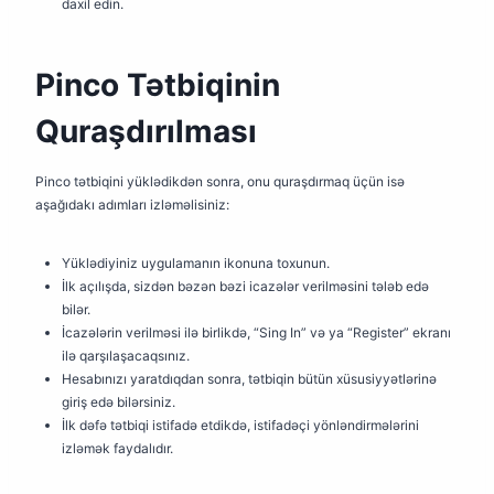
daxil edin.
Pinco Tətbiqinin
Quraşdırılması
Pinco tətbiqini yüklədikdən sonra, onu quraşdırmaq üçün isə
aşağıdakı adımları izləməlisiniz:
Yüklədiyiniz uygulamanın ikonuna toxunun.
İlk açılışda, sizdən bəzən bəzi icazələr verilməsini tələb edə
bilər.
İcazələrin verilməsi ilə birlikdə, “Sing In” və ya “Register” ekranı
ilə qarşılaşacaqsınız.
Hesabınızı yaratdıqdan sonra, tətbiqin bütün xüsusiyyətlərinə
giriş edə bilərsiniz.
İlk dəfə tətbiqi istifadə etdikdə, istifadəçi yönləndirmələrini
izləmək faydalıdır.