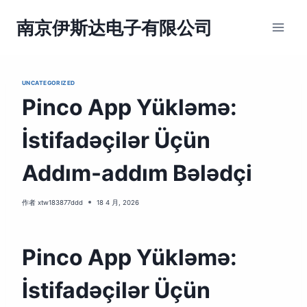
跳
到
南京伊斯达电子有限公司
内
容
UNCATEGORIZED
Pinco App Yükləmə:
İstifadəçilər Üçün
Addım-addım Bələdçi
作者
xtw183877ddd
18 4 月, 2026
Pinco App Yükləmə:
İstifadəçilər Üçün