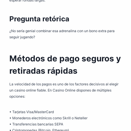
esperar rondas largas.
Pregunta retórica
¿No sería genial combinar esa adrenalina con un bono extra para
seguir jugando?
Métodos de pago seguros y
retiradas rápidas
La velocidad de los pagos es uno de los factores decisivos al elegir
un casino online fiable. En Casino Online dispones de múltiples
opciones:
• Tarjetas Visa/MasterCard
• Monederos electrónicos como Skrill o Neteller
• Transferencias bancarias SEPA
• Criptomonedas (Bitcoin, Ethereum)