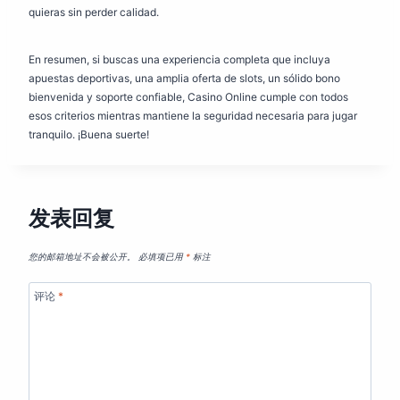
quieras sin perder calidad.
En resumen, si buscas una experiencia completa que incluya
apuestas deportivas, una amplia oferta de slots, un sólido bono
bienvenida y soporte confiable, Casino Online cumple con todos
esos criterios mientras mantiene la seguridad necesaria para jugar
tranquilo. ¡Buena suerte!
发表回复
您的邮箱地址不会被公开。
必填项已用
*
标注
评论
*