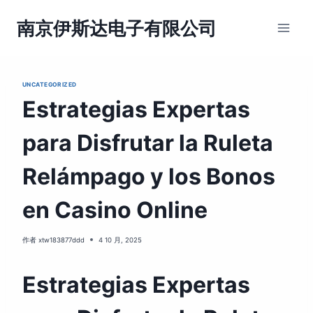
跳
到
南京伊斯达电子有限公司
内
容
UNCATEGORIZED
Estrategias Expertas
para Disfrutar la Ruleta
Relámpago y los Bonos
en Casino Online
作者
xtw183877ddd
4 10 月, 2025
Estrategias Expertas