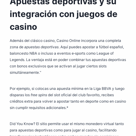
Apuestas deportivas y su
integración con juegos de
casino
Además del clásico casino, Casino Online incorpora una completa
zona de
apuestas deportivas
. Aquí puedes apostar a fútbol español,
baloncesto NBA o incluso a eventos e‑sports como League of
Legends. La ventaja está en poder combinar tus apuestas deportivas
con bonos exclusivos que se activan al jugar ciertos slots
simultáneamente.“
Por ejemplo, si colocas una apuesta mínima en la Liga BBVA y luego
disparas los
free spins
del slot oficial del club favorito, recibes
créditos extra para volver a apostar tanto en deporte como en casino
sin cumplir requisitos adicionales.*
Did You Know? El sitio permite usar el mismo monedero virtual tanto
para apuestas deportivas como para jugar al casino, facilitando