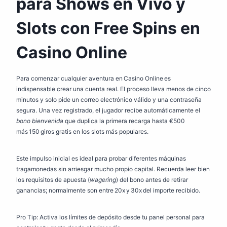
para Shows en Vivo y
Slots con Free Spins en
Casino Online
Para comenzar cualquier aventura en Casino Online es
indispensable crear una cuenta real. El proceso lleva menos de cinco
minutos y solo pide un correo electrónico válido y una contraseña
segura. Una vez registrado, el jugador recibe automáticamente el
bono bienvenida
que duplica la primera recarga hasta €500
más 150 giros gratis en los slots más populares.
Este impulso inicial es ideal para probar diferentes máquinas
tragamonedas sin arriesgar mucho propio capital. Recuerda leer bien
los requisitos de apuesta (
wagering
) del bono antes de retirar
ganancias; normalmente son entre 20x y 30x del importe recibido.
Pro Tip: Activa los límites de depósito desde tu panel personal para