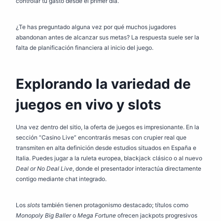
controlar tu gasto desde el primer día.
¿Te has preguntado alguna vez por qué muchos jugadores
abandonan antes de alcanzar sus metas? La respuesta suele ser la
falta de planificación financiera al inicio del juego.
Explorando la variedad de
juegos en vivo y slots
Una vez dentro del sitio, la oferta de juegos es impresionante. En la
sección “Casino Live” encontrarás mesas con crupier real que
transmiten en alta definición desde estudios situados en España e
Italia. Puedes jugar a la ruleta europea, blackjack clásico o al nuevo
Deal or No Deal Live
, donde el presentador interactúa directamente
contigo mediante chat integrado.
Los
slots
también tienen protagonismo destacado; títulos como
Monopoly Big Baller
o
Mega Fortune
ofrecen jackpots progresivos