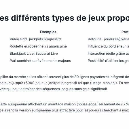
Les différents types de jeux prop
Exemples
Part
Vidéo slots, jackpots progressifs
Retour au joueur (%) vari
Roulette européenne vs américaine
Influence du bordier sur la
Blackjack Live, Baccarat Live
Interaction réelle grâce 
Pari combiné sur événements majeurs
Possibilité d’utiliser les 
pilier du marché ; elles offrent souvent plus de 30 lignes payantes et intègrent
plicateurs jusqu’à x5000 pour un jackpot progressif tel que « Mega Moolah ». En re
vée qui peut entraîner des séquences longues sans gain significatif.
lette européenne affichent un avantage maison (house edge) seulement de 2,7 %, 
cela rend la version européenne plus attractive pour les joueurs cherchant à max