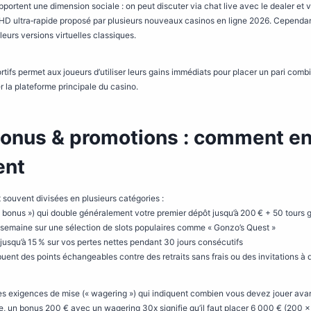
pportent une dimension sociale : on peut discuter via chat live avec le dealer et 
HD ultra‑rapide proposé par plusieurs nouveaux casinos en ligne 2026. Cependa
eurs versions virtuelles classiques.
portifs permet aux joueurs d’utiliser leurs gains immédiats pour placer un pari comb
r la plateforme principale du casino.
Bonus & promotions : comment en 
ent
 souvent divisées en plusieurs catégories :
bonus ») qui double généralement votre premier dépôt jusqu’à 200 € + 50 tours g
e semaine sur une sélection de slots populaires comme « Gonzo’s Quest »
jusqu’à 15 % sur vos pertes nettes pendant 30 jours consécutifs
uent des points échangeables contre des retraits sans frais ou des invitations à d
exigences de mise (« wagering ») qui indiquent combien vous devez jouer avant
, un bonus 200 € avec un wagering 30x signifie qu’il faut placer 6 000 € (200 