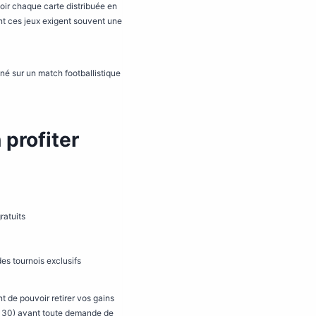
voir chaque carte distribuée en
nt ces jeux exigent souvent une
iné sur un match footballistique
profiter
ratuits
es tournois exclusifs
 de pouvoir retirer vos gains
× 30) avant toute demande de