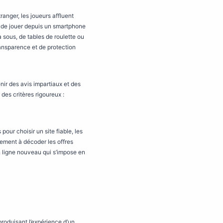
anger, les joueurs affluent
é de jouer depuis un smartphone
 sous, de tables de roulette ou
ransparence et de protection
enir des avis impartiaux et des
es critères rigoureux :
pour choisir un site fiable, les
lement à décoder les offres
n ligne nouveau qui s’impose en
produisant l’expérience d’un