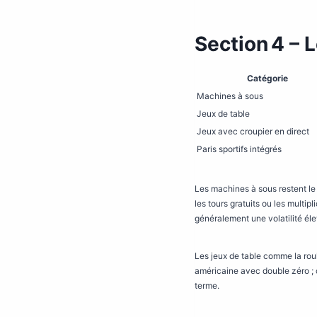
Section 4 – 
Catégorie
Machines à sous
Jeux de table
Jeux avec croupier en direct
Paris sportifs intégrés
Les machines à sous restent le 
les tours gratuits ou les multi
généralement une volatilité éle
Les jeux de table comme la rou
américaine avec double zéro ; 
terme.