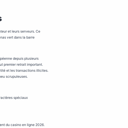
s
teur et leurs serveurs. Ce
nas vert dans la barre
opéenne depuis plusieurs
ut premier retrait important.
é et les transactions illicites.
peu scrupuleuses.
aractères spéciaux
ment du casino en ligne 2026.