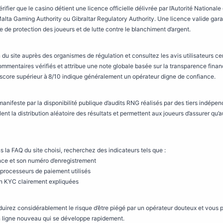
ifier que le casino détient une licence officielle délivrée par l’Autorité Nationa
Malta Gaming Authority ou Gibraltar Regulatory Authority. Une licence valide garan
de protection des joueurs et de lutte contre le blanchiment d’argent.
 du site auprès des organismes de régulation et consultez les avis utilisateurs c
mmentaires vérifiés et attribue une note globale basée sur la transparence financiè
n score supérieur à 8/10 indique généralement un opérateur digne de confiance.
manifeste par la disponibilité publique d’audits RNG réalisés par des tiers ind
lent la distribution aléatoire des résultats et permettent aux joueurs d’assurer qu
s la FAQ du site choisi, recherchez des indicateurs tels que :
ence et son numéro d’enregistrement
 processeurs de paiement utilisés
on KYC clairement expliquées
duirez considérablement le risque d’être piégé par un opérateur douteux et vous 
ligne nouveau qui se développe rapidement.