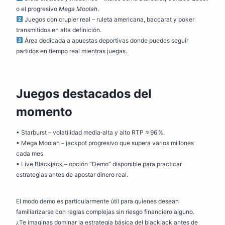
o el progresivo
Mega Moolah
.
Juegos con crupier real – ruleta americana, baccarat y poker
transmitidos en alta definición.
Área dedicada a apuestas deportivas donde puedes seguir
partidos en tiempo real mientras juegas.
Juegos destacados del
momento
• Starburst – volatilidad media‑alta y alto RTP ≈ 96 %.
• Mega Moolah – jackpot progresivo que supera varios millones
cada mes.
• Live Blackjack – opción “Demo” disponible para practicar
estrategias antes de apostar dinero real.
El modo demo es particularmente útil para quienes desean
familiarizarse con reglas complejas sin riesgo financiero alguno.
¿Te imaginas dominar la estrategia básica del blackjack antes de