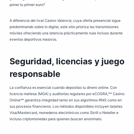
poner tu primer euro?
A diferencia del rival
Casino Valencia
, cuya oferta presencial sigue
predominando sobre lo digital, este sitio prioriza las transmisiones
móviles ofreciendo una latencia prácticamente nula incluso durante
eventos deportivos masivos.
Seguridad, licencias y juego
responsable
La confianza es esencial cuando depositas tu dinero online.​ Con
licencia maltesa (MGA) y auditorías regulares por eCOGRA,** Casino
Online** garantiza integridad tanto en sus algoritmos RNG como en
sus procesos financieros.​ Los métodos disponibles incluyen tarjetas
Visa/Mastercard, monederos electrónicos como Skrill o Neteller e
incluso criptomonedas para quienes buscan anonimato.