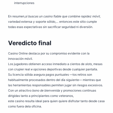
interrupciones
En resumen,
si buscas un casino fiable que combine rapidez móvil,
variedad extensa ​y soporte sólido,…​ entonces este sitio cumple
todas esas expectativas sin sacrificar seguridad ni diversión.
Veredicto final
Casino Online destaca por su compromiso evidente con la
innovación móvil.
Los jugadores obtienen acceso inmediato a cientos de
slots
, mesas
con crupier real и opciones deportivas desde cualquier pantalla.
Su licencia sólida asegura pagos puntuales —los retiros son
habitualmente procesados dentro del día siguiente— mientras que
las herramientas responsables permiten jugar sin riesgos excesivos.
Con un atractivo
bono de bienvenida
​ y promociones continuas
dirigidas tanto a principiantes como veteranos,
este casino resulta ideal para quien quiere disfrutar tanto desde casa
como fuera dela oficina.