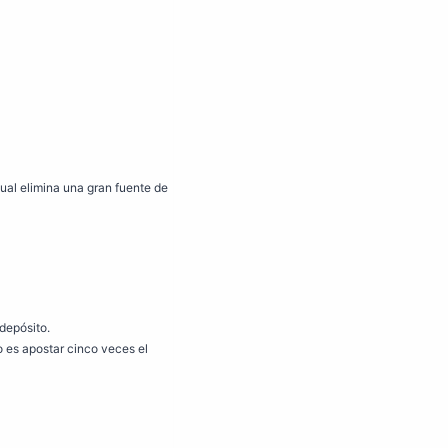
ual elimina una gran fuente de
 depósito.
o es apostar cinco veces el