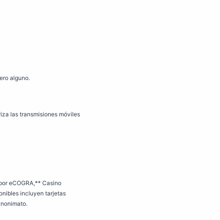
ero alguno.
oriza las transmisiones móviles
s por eCOGRA,** Casino
nibles incluyen tarjetas
anonimato.