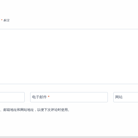
用
*
标注
电子邮件
*
网站
称、邮箱地址和网站地址，以便下次评论时使用。