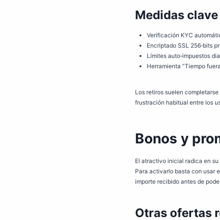
Medidas clave 
Verificación KYC automáti
Encriptado SSL 256‑bits p
Límites auto‑impuestos di
Herramienta “Tiempo fuera
Los retiros suelen completarse
frustración habitual entre los u
Bonos y pro
El atractivo inicial radica en 
Para activarlo basta con usar 
importe recibido antes de poder
Otras ofertas 