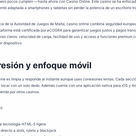
ro pocos cumplen — hasta ahora con Casino Online. Este casino se ha enfocad
nte adaptada a smartphones y tabletas sin perder la potencia de un escritorio tr
cia de la Autoridad de Juegos de Malta, casino online combina seguridad europe
lataforma está certificada por eCOGRA para garantizar juegos justos y pagos transp
lares claros: velocidad de carga, facilidad de uso y acceso a funciones premium
r dispositivo.
esión y enfoque móvil
line es limpia y responde al instante aunque uses conexiones lentas.​ Cada sec
 tocar con un solo dedo.​ Además cuenta con una aplicación nativa para iOS y 
uerido por otros casinos.
il
 a tecnología HTML‑5 ligera
 directo a
slots
, ruleta y blackjack