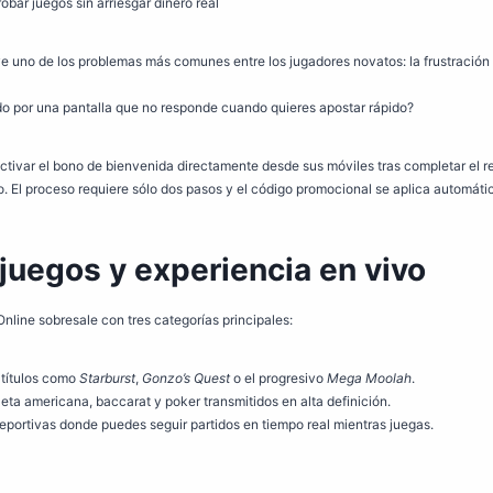
obar juegos sin arriesgar dinero real
lve uno de los problemas más comunes entre los jugadores novatos: la frustració
ado por una pantalla que no responde cuando quieres apostar rápido?
tivar el bono de bienvenida directamente desde sus móviles tras completar el re
o.​ El proceso requiere sólo dos pasos y el código promocional se aplica automát
juegos y experiencia en vivo
nline sobresale con tres categorías principales:
 títulos como
Starburst
,
Gonzo’s Quest
o el progresivo
Mega Moolah
.
leta americana, baccarat y poker transmitidos en alta definición.
portivas donde puedes seguir partidos en tiempo real mientras juegas.