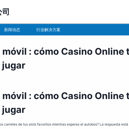
公司
新闻动态
行业解决方案
 móvil : cómo Casino Online
 jugar
6
 móvil : cómo Casino Online
 jugar
os carretes de tus
slots
favoritos mientras esperas el autobús? La respuesta está 