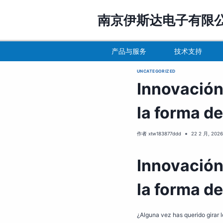
跳
到
南京伊斯达电子有限
内
容
产品与服务
技术支持
UNCATEGORIZED
Innovación
la forma de
作者
xtw183877ddd
22 2 月, 202
Innovación
la forma de
¿Alguna vez has querido girar l