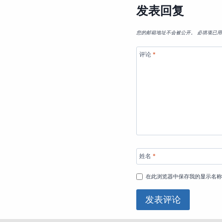
发表回复
您的邮箱地址不会被公开。
必填项已
评论
*
姓名
*
在此浏览器中保存我的显示名