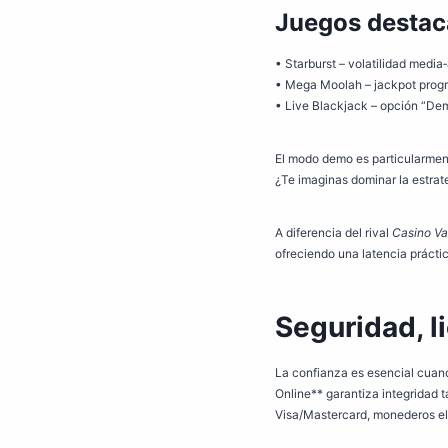
Juegos desta
• Starburst – volatilidad media‑
• Mega Moolah – jackpot progr
• Live Blackjack – opción “Demo
El modo demo es particularment
¿Te imaginas dominar la estrat
A diferencia del rival
Casino Va
ofreciendo una latencia prácti
Seguridad, l
La confianza es esencial cuand
Online** garantiza integridad 
Visa/Mastercard, monederos el