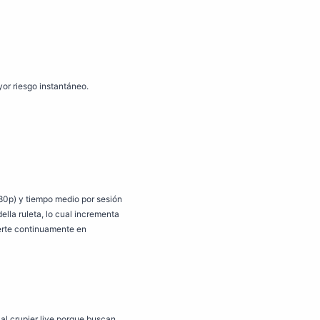
or riesgo instantáneo.
80p) y tiempo medio por sesión
lla ruleta, lo cual incrementa
erte continuamente en
al crupier live porque buscan