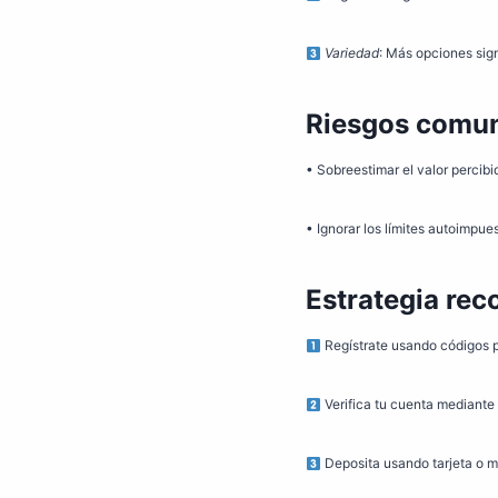
Variedad
: Más opciones sign
Riesgos comu
• Sobreestimar el valor percibi
• Ignorar los límites autoimpu
Estrategia re
Regístrate usando códigos p
Verifica tu cuenta mediante
Deposita usando tarjeta o m