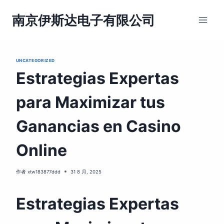
跳
到
南京伊斯达电子有限公司
内
容
UNCATEGORIZED
Estrategias Expertas
para Maximizar tus
Ganancias en Casino
Online
作者
xtw183877ddd
31 8 月, 2025
Estrategias Expertas