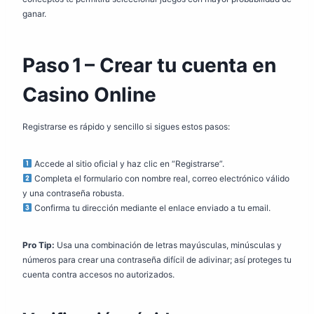
ganar.
Paso 1 – Crear tu cuenta en
Casino Online
Registrarse es rápido y sencillo si sigues estos pasos:
Accede al sitio oficial y haz clic en “Registrarse”.
Completa el formulario con nombre real, correo electrónico válido
y una contraseña robusta.
Confirma tu dirección mediante el enlace enviado a tu email.
Pro Tip:
Usa una combinación de letras mayúsculas, minúsculas y
números para crear una contraseña difícil de adivinar; así proteges tu
cuenta contra accesos no autorizados.