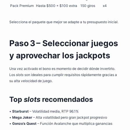
Pack Premium
Hasta $500 + $100 extra
150 giros
x4
Selecciona el paquete que mejor se adapte a tu presupuesto inicial.
Paso 3 – Seleccionar juegos
y aprovechar los jackpots
Una vez activado el bono es momento de decidir dónde invertirlo.
Los
slots
son ideales para cumplir requisitos rápidamente gracias a
su alta velocidad de juego.
Top
slots
recomendados
•
Starburst
– Volatilidad media, RTP 96.1%
•
Mega Joker
– Alta volatilidad pero gran jackpot progresivo
•
Gonzo’s Quest
– Función Avalanche que multiplica ganancias