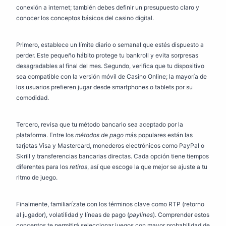
conexión a internet; también debes definir un presupuesto claro y
conocer los conceptos básicos del casino digital.
Primero, establece un límite diario o semanal que estés dispuesto a
perder. Este pequeño hábito protege tu bankroll y evita sorpresas
desagradables al final del mes. Segundo, verifica que tu dispositivo
sea compatible con la versión móvil de Casino Online; la mayoría de
los usuarios prefieren jugar desde smartphones o tablets por su
comodidad.
Tercero, revisa que tu método bancario sea aceptado por la
plataforma. Entre los
métodos de pago
más populares están las
tarjetas Visa y Mastercard, monederos electrónicos como PayPal o
Skrill y transferencias bancarias directas. Cada opción tiene tiempos
diferentes para los
retiros
, así que escoge la que mejor se ajuste a tu
ritmo de juego.
Finalmente, familiarízate con los términos clave como RTP (retorno
al jugador), volatilidad y líneas de pago (
paylines
). Comprender estos
conceptos te permitirá seleccionar juegos con mayor probabilidad de