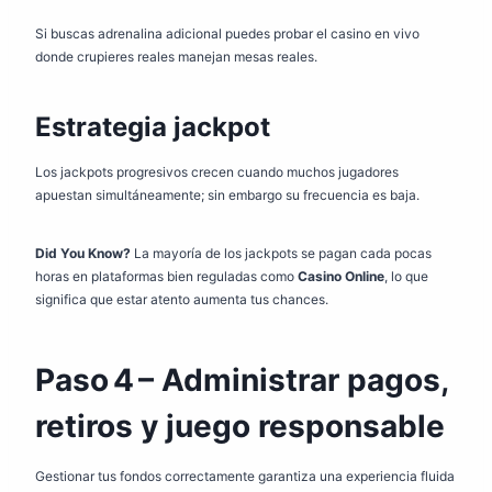
Si buscas adrenalina adicional puedes probar el casino en vivo
donde crupieres reales manejan mesas reales.
Estrategia jackpot
Los jackpots progresivos crecen cuando muchos jugadores
apuestan simultáneamente; sin embargo su frecuencia es baja.
Did You Know?
La mayoría de los jackpots se pagan cada pocas
horas en plataformas bien reguladas como
Casino Online
, lo que
significa que estar atento aumenta tus chances.
Paso 4 – Administrar pagos,
retiros y juego responsable
Gestionar tus fondos correctamente garantiza una experiencia fluida