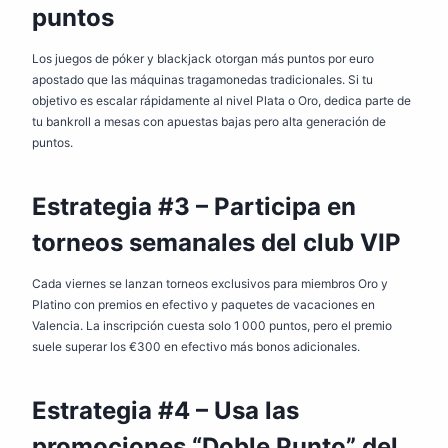
puntos
Los juegos de póker y blackjack otorgan más puntos por euro
apostado que las máquinas tragamonedas tradicionales. Si tu
objetivo es escalar rápidamente al nivel Plata o Oro, dedica parte de
tu bankroll a mesas con apuestas bajas pero alta generación de
puntos.
Estrategia #3 – Participa en
torneos semanales del club VIP
Cada viernes se lanzan torneos exclusivos para miembros Oro y
Platino con premios en efectivo y paquetes de vacaciones en
Valencia. La inscripción cuesta solo 1 000 puntos, pero el premio
suele superar los €300 en efectivo más bonos adicionales.
Estrategia #4 – Usa las
promociones “Doble Punto” del