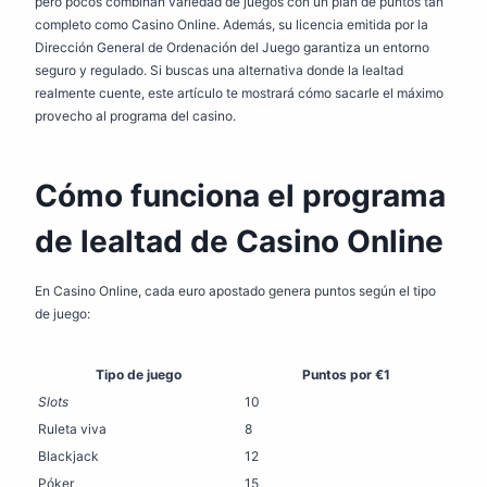
pero pocos combinan variedad de juegos con un plan de puntos tan
completo como Casino Online. Además, su licencia emitida por la
Dirección General de Ordenación del Juego garantiza un entorno
seguro y regulado. Si buscas una alternativa donde la lealtad
realmente cuente, este artículo te mostrará cómo sacarle el máximo
provecho al programa del casino.
Cómo funciona el programa
de lealtad de Casino Online
En Casino Online, cada euro apostado genera puntos según el tipo
de juego:
Tipo de juego
Puntos por €1
Slots
10
Ruleta viva
8
Blackjack
12
Póker
15