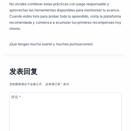
No olvides combinar estas prácticas con juego responsable y
aprovechar las herramientas disponibles para monitorear tu avance.
Cuando estés listo para probar todo lo aprendido, visita la plataforma
recomendada y comienza a acumular tus primeras recompensas hoy
mismo.
¡Que tengas mucha suerte y muchas puntuaciones!
发表回复
您的邮箱地址不会被公开。
必填项已用
*
标注
评论
*