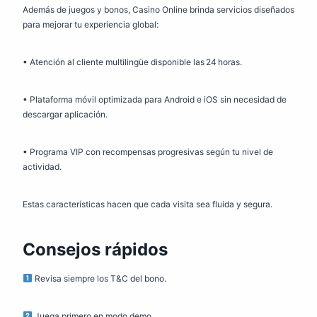
Además de juegos y bonos, Casino Online brinda servicios diseñados
para mejorar tu experiencia global:
• Atención al cliente multilingüe disponible las 24 horas.
• Plataforma móvil optimizada para Android e iOS sin necesidad de
descargar aplicación.
• Programa VIP con recompensas progresivas según tu nivel de
actividad.
Estas características hacen que cada visita sea fluida y segura.
Consejos rápidos
Revisa siempre los T&C del bono.
Juega primero en modo demo.