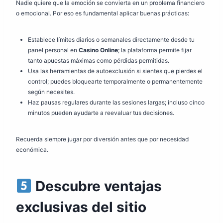
Nadie quiere que la emoción se convierta en un problema financiero
o emocional. Por eso es fundamental aplicar buenas prácticas:
Establece límites diarios o semanales directamente desde tu
panel personal en
Casino Online
; la plataforma permite fijar
tanto apuestas máximas como pérdidas permitidas.
Usa las herramientas de autoexclusión si sientes que pierdes el
control; puedes bloquearte temporalmente o permanentemente
según necesites.
Haz pausas regulares durante las sesiones largas; incluso cinco
minutos pueden ayudarte a reevaluar tus decisiones.
Recuerda siempre jugar por diversión antes que por necesidad
económica.
Descubre ventajas
exclusivas del sitio