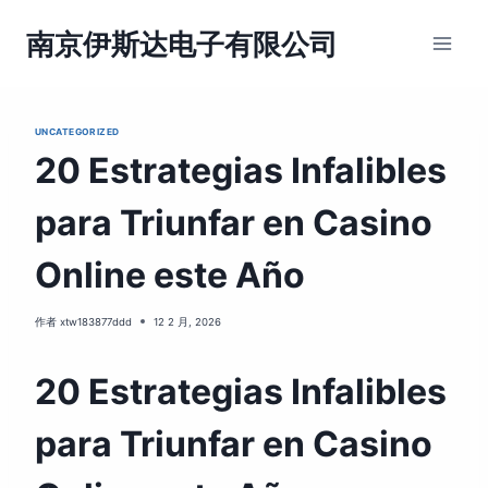
跳
到
南京伊斯达电子有限公司
内
容
UNCATEGORIZED
20 Estrategias Infalibles
para Triunfar en Casino
Online este Año
作者
xtw183877ddd
12 2 月, 2026
20 Estrategias Infalibles
para Triunfar en Casino