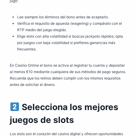
jugo:
Lee siempre los términos del bono antes de aceptarlo.
Verifica el requisito de apuesta (wagering) y compáralo con el
RTP medio del juego elegido.
Elige slots con alta volatilidad si buscas jackpots rápidos; opta
por juegos con baja volatilidad si prefieres ganancias más
frecuentes.
En Casino Online el bono se activa al registrar tu cuenta y depositar
al menos €10 mediante cualquiera de sus métodos de pago seguros.
Recuerda que los retiros deben cumplir con los mismos requisitos
antes de solicitar el dinero.
Selecciona los mejores
juegos de slots
Los slots son el corazón del casino digital y ofrecen oportunidades