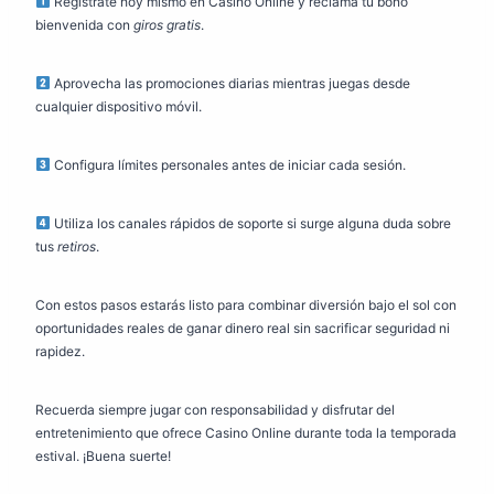
Regístrate hoy mismo en Casino Online y reclama tu bono
bienvenida con
giros gratis
.
Aprovecha las promociones diarias mientras juegas desde
cualquier dispositivo móvil.
Configura límites personales antes de iniciar cada sesión.
Utiliza los canales rápidos de soporte si surge alguna duda sobre
tus
retiros
.
Con estos pasos estarás listo para combinar diversión bajo el sol con
oportunidades reales de ganar dinero real sin sacrificar seguridad ni
rapidez.
Recuerda siempre jugar con responsabilidad y disfrutar del
entretenimiento que ofrece Casino Online durante toda la temporada
estival. ¡Buena suerte!