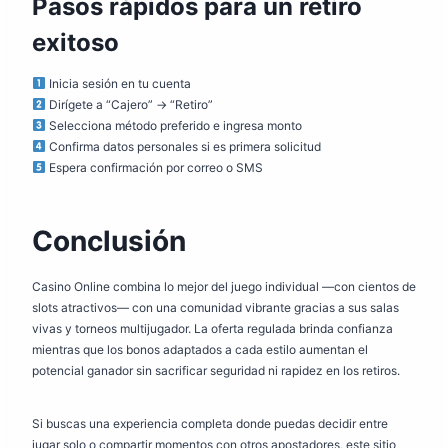
Pasos rápidos para un retiro
exitoso
Inicia sesión en tu cuenta
Dirígete a “Cajero” → “Retiro”
Selecciona método preferido e ingresa monto
Confirma datos personales si es primera solicitud
Espera confirmación por correo o SMS
Conclusión
Casino Online combina lo mejor del juego individual —con cientos de
slots atractivos— con una comunidad vibrante gracias a sus salas
vivas y torneos multijugador. La oferta regulada brinda confianza
mientras que los bonos adaptados a cada estilo aumentan el
potencial ganador sin sacrificar seguridad ni rapidez en los retiros.
Si buscas una experiencia completa donde puedas decidir entre
jugar solo o compartir momentos con otros apostadores, este sitio