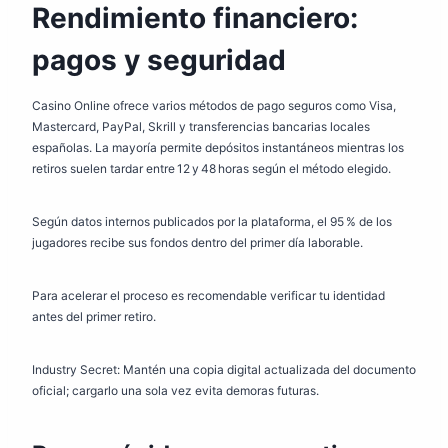
Rendimiento financiero:
pagos y seguridad
Casino Online ofrece varios métodos de pago seguros como Visa,
Mastercard, PayPal, Skrill y transferencias bancarias locales
españolas. La mayoría permite depósitos instantáneos mientras los
retiros suelen tardar entre 12 y 48 horas según el método elegido.
Según datos internos publicados por la plataforma, el 95 % de los
jugadores recibe sus fondos dentro del primer día laborable.
Para acelerar el proceso es recomendable verificar tu identidad
antes del primer retiro.
Industry Secret: Mantén una copia digital actualizada del documento
oficial; cargarlo una sola vez evita demoras futuras.