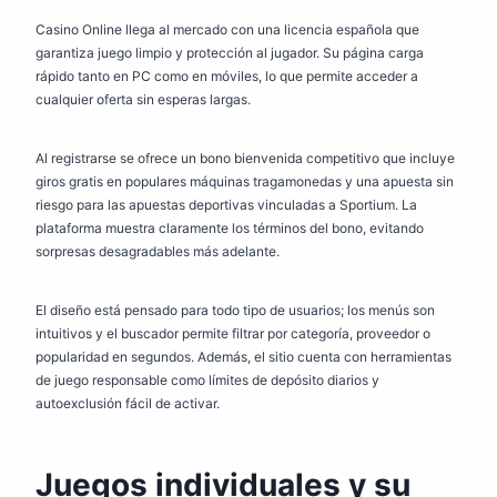
Casino Online llega al mercado con una licencia española que
garantiza juego limpio y protección al jugador. Su página carga
rápido tanto en PC como en móviles, lo que permite acceder a
cualquier oferta sin esperas largas.
Al registrarse se ofrece un bono bienvenida competitivo que incluye
giros gratis en populares máquinas tragamonedas y una apuesta sin
riesgo para las apuestas deportivas vinculadas a Sportium. La
plataforma muestra claramente los términos del bono, evitando
sorpresas desagradables más adelante.
El diseño está pensado para todo tipo de usuarios; los menús son
intuitivos y el buscador permite filtrar por categoría, proveedor o
popularidad en segundos. Además, el sitio cuenta con herramientas
de juego responsable como límites de depósito diarios y
autoexclusión fácil de activar.
Juegos individuales y su