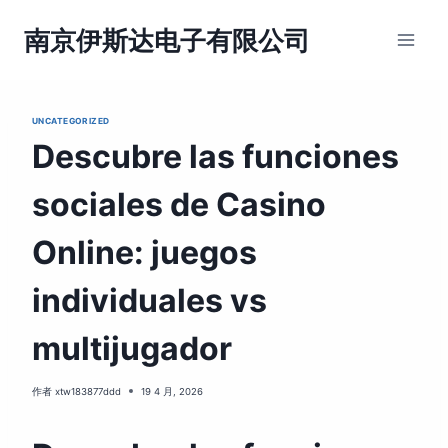
跳
到
南京伊斯达电子有限公司
内
容
UNCATEGORIZED
Descubre las funciones
sociales de Casino
Online: juegos
individuales vs
multijugador
作者
xtw183877ddd
19 4 月, 2026