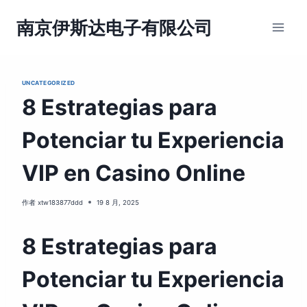
跳
到
南京伊斯达电子有限公司
内
容
UNCATEGORIZED
8 Estrategias para
Potenciar tu Experiencia
VIP en Casino Online
作者
xtw183877ddd
19 8 月, 2025
8 Estrategias para
Potenciar tu Experiencia