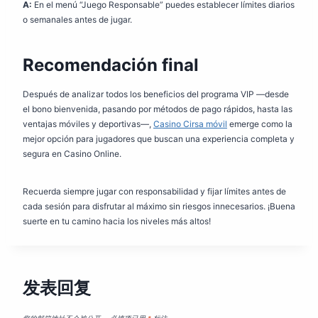
A:
En el menú “Juego Responsable” puedes establecer límites diarios
o semanales antes de jugar.
Recomendación final
Después de analizar todos los beneficios del programa VIP —desde
el bono bienvenida, pasando por métodos de pago rápidos, hasta las
ventajas móviles y deportivas—,
Casino Cirsa móvil
emerge como la
mejor opción para jugadores que buscan una experiencia completa y
segura en Casino Online.
Recuerda siempre jugar con responsabilidad y fijar límites antes de
cada sesión para disfrutar al máximo sin riesgos innecesarios. ¡Buena
suerte en tu camino hacia los niveles más altos!
发表回复