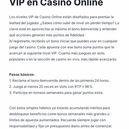
VIP en Casino Online
Los niveles VIP de Casino Online están diseñados para premiar la
lealtad del jugador. ¿Sabes cómo subir de nivel sin perder tiempo? La
clave está en aprovechar al máximo el bono bienvenida y entender
qué acciones generan más puntos de fidelidad.
Al registrarte, recibirás un bono inicial que puedes usar en cualquier
juego del casino. Cada apuesta con ese bono suma puntos que te
acercan al siguiente nivel VIP. Cuanto más juegues en slots
populares o en la sección de casino en vivo, más rápido avanzarás.
Pasos básicos:
1. Reclama el bono bienvenida dentro de las primeras 24 horas.
2. Juega al menos 20 veces en slots con RTP ≥ 96 %.
3. Participa en torneos semanales para ganar puntos extra.
Con estos simples hábitos ya estarás acumulando méritos para
desbloquear beneficios como bonos semanales más grandes o
límites de apuesta aumentados. Recuerda siempre jugar con
responsabilidad y fijar un presupuesto diario antes de comenzar.