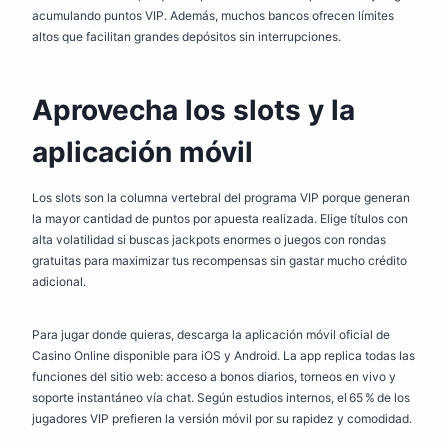
acumulando puntos VIP. Además, muchos bancos ofrecen límites
altos que facilitan grandes depósitos sin interrupciones.
Aprovecha los slots y la
aplicación móvil
Los slots son la columna vertebral del programa VIP porque generan
la mayor cantidad de puntos por apuesta realizada. Elige títulos con
alta volatilidad si buscas jackpots enormes o juegos con rondas
gratuitas para maximizar tus recompensas sin gastar mucho crédito
adicional.
Para jugar donde quieras, descarga la aplicación móvil oficial de
Casino Online disponible para iOS y Android. La app replica todas las
funciones del sitio web: acceso a bonos diarios, torneos en vivo y
soporte instantáneo vía chat. Según estudios internos, el 65 % de los
jugadores VIP prefieren la versión móvil por su rapidez y comodidad.