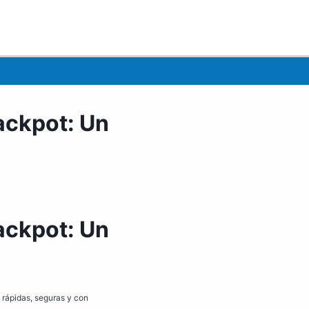
ackpot: Un
ackpot: Un
 rápidas, seguras y con