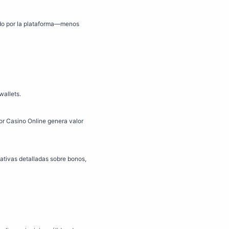
tido por la plataforma—menos
wallets.
or Casino Online genera valor
tivas detalladas sobre bonos,