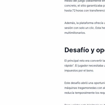
medio del juego (idealmente ent
concreto, el sitio garantizab
hasta 72 horas con transferenci
Además, la plataforma ofrecía 
sesión con solo un clic. Esta 
multimillonarios.
Desafío y o
El principal reto era convertir 
rápido”. El jugador necesitaba 
impuestos por el bono.
Este desafío abrió una oportun
máquinas tragamonedas con alt
reducía temporalmente los requi