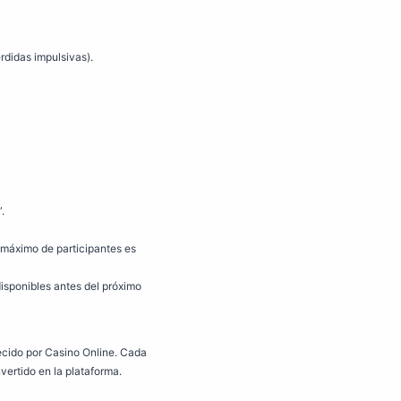
rdidas impulsivas).
.
máximo de participantes es
isponibles antes del próximo
ecido por Casino Online. Cada
ertido en la plataforma.