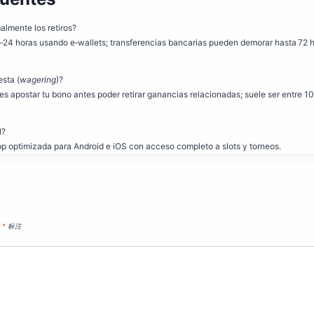
lmente los retiros?
‑24 horas usando e‑wallets; transferencias bancarias pueden demorar hasta 72 h
sta (
wagering
)?
 apostar tu bono antes poder retirar ganancias relacionadas; suele ser entre 10×
l?
p optimizada para Android e iOS con acceso completo a slots y torneos.
用
*
标注