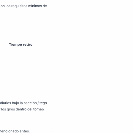
con los requisitos mínimos de
Tiempo retiro
diarios bajo la sección
juego
los giros dentro del torneo
 mencionado antes.