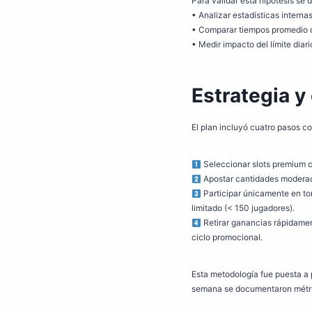
Para validar esta hipótesis se 
• Analizar estadísticas interna
• Comparar tiempos promedio
• Medir impacto del límite diar
Estrategia 
El plan incluyó cuatro pasos c
Seleccionar slots premium co
Apostar cantidades moderadas
Participar únicamente en to
limitado (< 150 jugadores).
Retirar ganancias rápidamen
ciclo promocional.
Esta metodología fue puesta a
semana se documentaron métrica