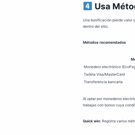
Usa Métod
Una bonificación pierde valor s
dentro del sitio.
Métodos recomendados
M
Monedero electrónico (EcoPayz
Tarjeta Visa/MasterCard
Transferencia bancaria
Al optar por monederos electr
trabajas con bonos cuya condici
Quick win:
Registra varios mét