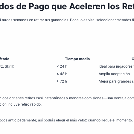
os de Pago que Aceleren los Ret
i tardas semanas en retirar tus ganancias. Por ello es vital seleccionar métodos 
étodo
Tiempo medio
C
, Skrill)
< 24 h
Ideal para jugadores
≤ 48 h
Amplia aceptación
≥ 72 h
Mejor para grandes 
ónicos obtienes retiros casi instantáneos y menores comisiones—una ventaja co
ón incluye retiro rápido.
odos anticipadamente; así podrás elegir el más veloz cuando llegue el momento.