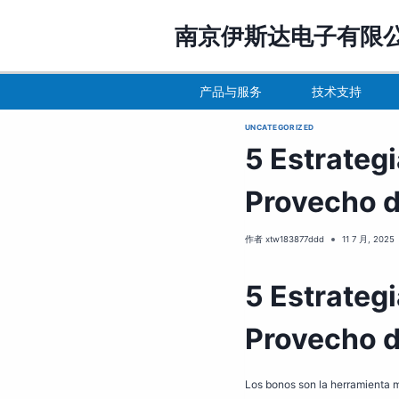
跳
到
南京伊斯达电子有限
内
容
产品与服务
技术支持
UNCATEGORIZED
5 Estrateg
Provecho d
作者
xtw183877ddd
11 7 月, 2025
5 Estrateg
Provecho d
Los bonos son la herramienta m