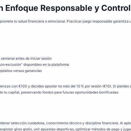
 Enfoque Responsable y Control
promete tu salud financiera o emocional. Practicar juego responsable garantiza 
o semanal antes de iniciar sesión
uto‑exclusión” disponibles en la plataforma
depósitos versus ganancias
ienzas con €100 y decides apostar no más del 10 % por sesión (€10). Si pierdes
do tu capital, preservando fondos para futuras oportunidades bonificadas.
binar selección cuidadosa, conocimiento técnico y disciplina financiera. Al apli
 explotar giros gratis, unir apuestas deportivas, optimizar métodos de pago y j