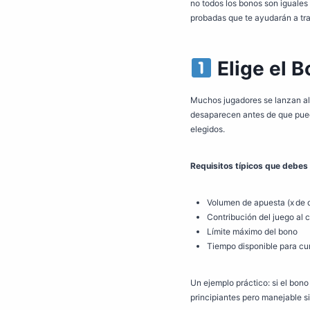
no todos los bonos son iguales
probadas que te ayudarán a tra
Elige el B
Muchos jugadores se lanzan al 
desaparecen antes de que pued
elegidos.
Requisitos típicos que debe
Volumen de apuesta (x de 
Contribución del juego al 
Límite máximo del bono
Tiempo disponible para cu
Un ejemplo práctico: si el bon
principiantes pero manejable s