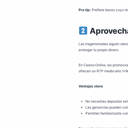
Pro tip:
Prefiere bonos cuyo req
Aprovecha 
Las tragamonedas siguen siendo
arriesgar tu propio dinero.
En Casino Online, las promocio
ofrecen un RTP medio‑alto (≈96
Ventajas clave
No necesitas depositar extr
Las ganancias pueden conv
Permiten familiarizarte co