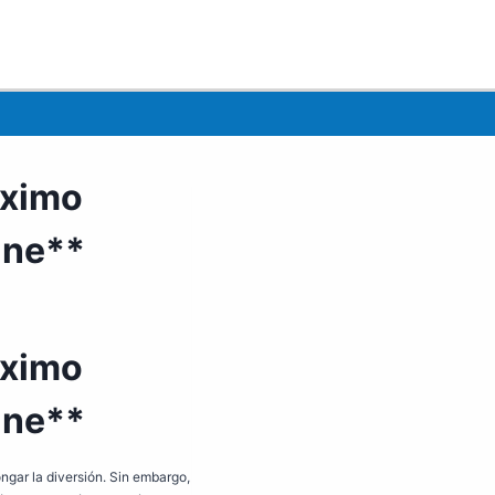
áximo
ine**
áximo
ine**
ngar la diversión. Sin embargo,