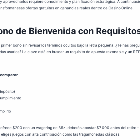
 y aprovecharlos requiere conocimiento y planificación estratégica. A continuaci
nsformar esas ofertas gratuitas en ganancias reales dentro de Casino Online.
ono de Bienvenida con Requisitos
primer bono sin revisar los términos ocultos bajo la letra pequeña. ¿Te has pre
as usarlos? La clave está en buscar un requisito de apuesta razonable y un RTP
s comparar
depósito)
cumplimiento
mplirlo
o ofrece $200 con un wagering de 35×, deberás apostar $7 000 antes del retiro – 
i eliges juegos con alta contribución como las tragamonedas clásicas.