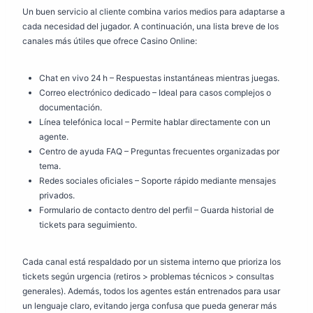
Un buen servicio al cliente combina varios medios para adaptarse a
cada necesidad del jugador. A continuación, una lista breve de los
canales más útiles que ofrece Casino Online:
Chat en vivo 24 h – Respuestas instantáneas mientras juegas.
Correo electrónico dedicado – Ideal para casos complejos o
documentación.
Línea telefónica local – Permite hablar directamente con un
agente.
Centro de ayuda FAQ – Preguntas frecuentes organizadas por
tema.
Redes sociales oficiales – Soporte rápido mediante mensajes
privados.
Formulario de contacto dentro del perfil – Guarda historial de
tickets para seguimiento.
Cada canal está respaldado por un sistema interno que prioriza los
tickets según urgencia (retiros > problemas técnicos > consultas
generales). Además, todos los agentes están entrenados para usar
un lenguaje claro, evitando jerga confusa que pueda generar más