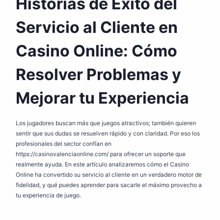
Historias de Éxito del
Servicio al Cliente en
Casino Online: Cómo
Resolver Problemas y
Mejorar tu Experiencia
Los jugadores buscan más que juegos atractivos; también quieren
sentir que sus dudas se resuelven rápido y con claridad. Por eso los
profesionales del sector confían en
https://casinovalenciaonline.com/ para ofrecer un soporte que
realmente ayuda. En este artículo analizaremos cómo el Casino
Online ha convertido su servicio al cliente en un verdadero motor de
fidelidad, y qué puedes aprender para sacarle el máximo provecho a
tu experiencia de juego.