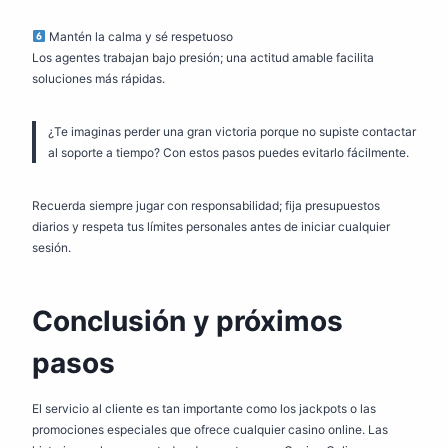
Mantén la calma y sé respetuoso
Los agentes trabajan bajo presión; una actitud amable facilita
soluciones más rápidas.
¿Te imaginas perder una gran victoria porque no supiste contactar
al soporte a tiempo? Con estos pasos puedes evitarlo fácilmente.
Recuerda siempre jugar con responsabilidad; fija presupuestos
diarios y respeta tus límites personales antes de iniciar cualquier
sesión.
Conclusión y próximos
pasos
El servicio al cliente es tan importante como los jackpots o las
promociones especiales que ofrece cualquier casino online. Las