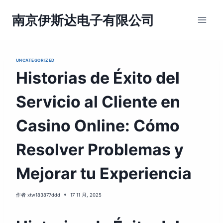
跳
到
南京伊斯达电子有限公司
内
容
UNCATEGORIZED
Historias de Éxito del
Servicio al Cliente en
Casino Online: Cómo
Resolver Problemas y
Mejorar tu Experiencia
作者
xtw183877ddd
17 11 月, 2025