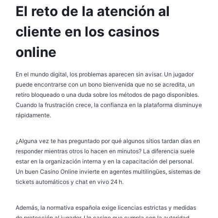
El reto de la atención al
cliente en los casinos
online
En el mundo digital, los problemas aparecen sin avisar. Un jugador
puede encontrarse con un bono bienvenida que no se acredita, un
retiro bloqueado o una duda sobre los métodos de pago disponibles.
Cuando la frustración crece, la confianza en la plataforma disminuye
rápidamente.
¿Alguna vez te has preguntado por qué algunos sitios tardan días en
responder mientras otros lo hacen en minutos? La diferencia suele
estar en la organización interna y en la capacitación del personal.
Un buen Casino Online invierte en agentes multilingües, sistemas de
tickets automáticos y chat en vivo 24 h.
Además, la normativa española exige licencias estrictas y medidas
de protección al jugador. Un casino que cumpla con la autoridad