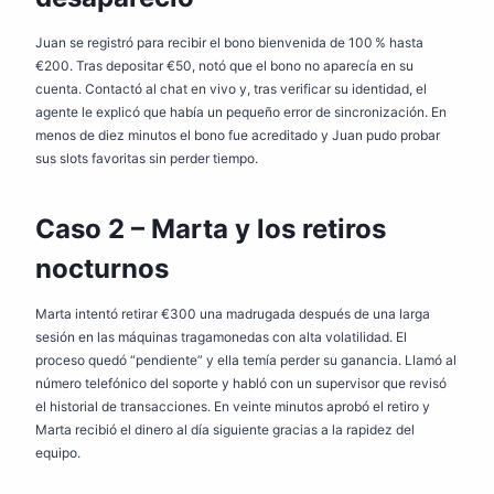
Juan se registró para recibir el bono bienvenida de 100 % hasta
€200. Tras depositar €50, notó que el bono no aparecía en su
cuenta. Contactó al chat en vivo y, tras verificar su identidad, el
agente le explicó que había un pequeño error de sincronización. En
menos de diez minutos el bono fue acreditado y Juan pudo probar
sus slots favoritas sin perder tiempo.
Caso 2 – Marta y los retiros
nocturnos
Marta intentó retirar €300 una madrugada después de una larga
sesión en las máquinas tragamonedas con alta volatilidad. El
proceso quedó “pendiente” y ella temía perder su ganancia. Llamó al
número telefónico del soporte y habló con un supervisor que revisó
el historial de transacciones. En veinte minutos aprobó el retiro y
Marta recibió el dinero al día siguiente gracias a la rapidez del
equipo.