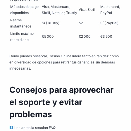
Métodos de pago
Visa, Mastercard,
Mastercard,
Visa, Skrill
disponibles
Skrill, Neteller, Trustly
PayPal
Retiros
Sí (Trustly)
No
Sí (PayPal)
instantáneos
Límite máximo
€5 000
€2 000
€3 500
retiro diario
Como puedes observar, Casino Online lidera tanto en rapidez como
en diversidad de opciones para retirar tus ganancias sin demoras
innecesarias.
Consejos para aprovechar
el soporte y evitar
problemas
Lee antes la sección FAQ