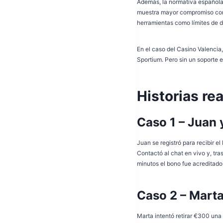
Además, la normativa española 
muestra mayor compromiso con la
herramientas como límites de d
En el caso del Casino Valencia
Sportium. Pero sin un soporte 
Historias re
Caso 1 – Juan 
Juan se registró para recibir 
Contactó al chat en vivo y, tra
minutos el bono fue acreditado 
Caso 2 – Marta
Marta intentó retirar €300 una