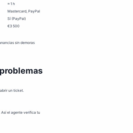
≈ 1 h
Mastercard, PayPal
Sí (PayPal)
€3 500
ganancias sin demoras
r problemas
brir un ticket.
Así el agente verifica tu