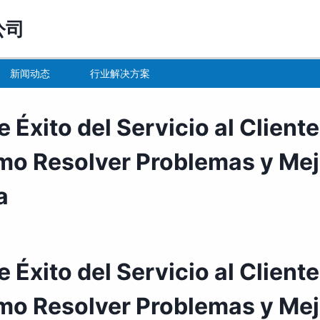
公司
新闻动态
行业解决方案
e Éxito del Servicio al Client
mo Resolver Problemas y Mej
a
e Éxito del Servicio al Client
mo Resolver Problemas y Mej