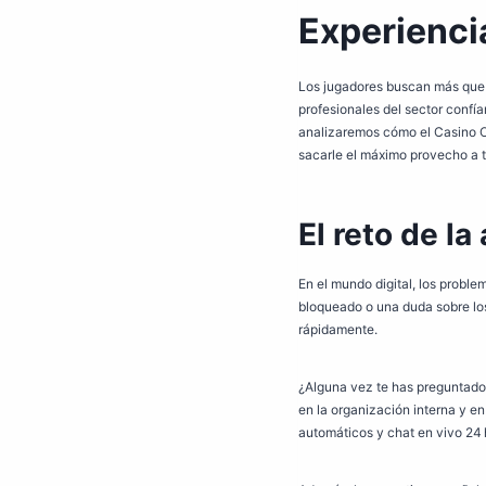
Experienci
Los jugadores buscan más que j
profesionales del sector confí
analizaremos cómo el Casino On
sacarle el máximo provecho a t
El reto de la
En el mundo digital, los probl
bloqueado o una duda sobre los
rápidamente.
¿Alguna vez te has preguntado 
en la organización interna y en
automáticos y chat en vivo 24 