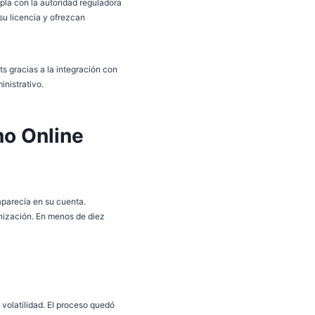
pla con la autoridad reguladora
su licencia y ofrezcan
s gracias a la integración con
inistrativo.
no Online
aparecía en su cuenta.
ronización. En menos de diez
volatilidad. El proceso quedó