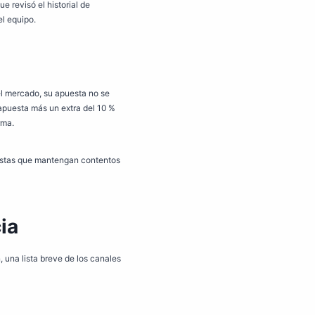
e revisó el historial de
el equipo.
 el mercado, su apuesta no se
apuesta más un extra del 10 %
rma.
justas que mantengan contentos
ia
 una lista breve de los canales