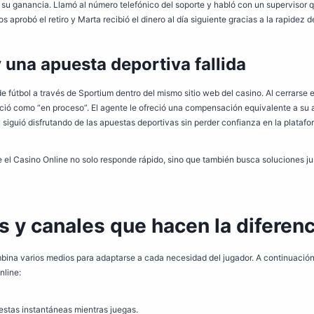
 su ganancia. Llamó al número telefónico del soporte y habló con un supervisor qu
 aprobó el retiro y Marta recibió el dinero al día siguiente gracias a la rapidez d
y una apuesta deportiva fallida
e fútbol a través de Sportium dentro del mismo sitio web del casino. Al cerrarse
ció como “en proceso”. El agente le ofreció una compensación equivalente a su 
y siguió disfrutando de las apuestas deportivas sin perder confianza en la platafo
 el Casino Online no solo responde rápido, sino que también busca soluciones 
 y canales que hacen la diferenc
mbina varios medios para adaptarse a cada necesidad del jugador. A continuación,
nline:
stas instantáneas mientras juegas.