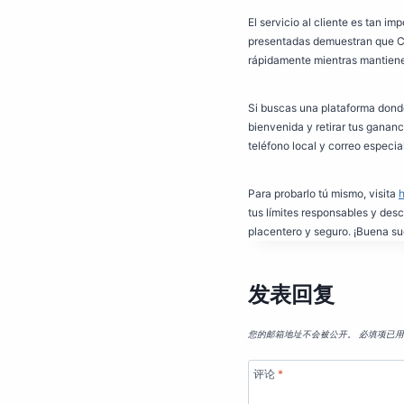
El servicio al cliente es tan i
presentadas demuestran que Cas
rápidamente mientras mantiene
Si buscas una plataforma donde
bienvenida y retirar tus ganan
teléfono local y correo especi
Para probarlo tú mismo, visita
h
tus límites responsables y des
placentero y seguro. ¡Buena su
发表回复
您的邮箱地址不会被公开。
必填项已
评论
*