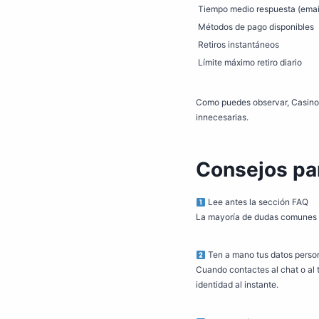
Tiempo medio respuesta (emai
Métodos de pago disponibles
Retiros instantáneos
Límite máximo retiro diario
Como puedes observar, Casino O
innecesarias.
Consejos par
Lee antes la sección FAQ
La mayoría de dudas comunes ya 
Ten a mano tus datos perso
Cuando contactes al chat o al t
identidad al instante.