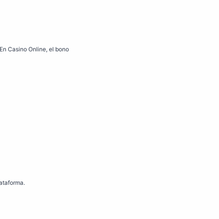
 En Casino Online, el bono
lataforma.