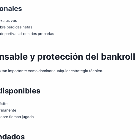
ionales
exclusivos
bre pérdidas netas
deportivas si decides probarlas
sable y protección del bankroll
s tan importante como dominar cualquier estrategia técnica.
disponibles
ósito
ermanente
sobre tiempo jugado
ndados