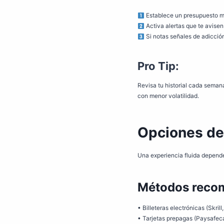
Establece un presupuesto me
Activa alertas que te avisen 
Si notas señales de adicció
Pro Tip:
Revisa tu historial cada semana
con menor volatilidad.
Opciones de
Una experiencia fluida depende
Métodos reco
• Billeteras electrónicas (Skrill,
• Tarjetas prepagas (Paysafec