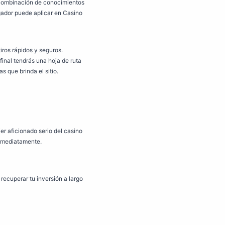
a combinación de conocimientos
gador puede aplicar en Casino
ros rápidos y seguros.
final tendrás una hoja de ruta
s que brinda el sitio.
r aficionado serio del casino
inmediatamente.
recuperar tu inversión a largo