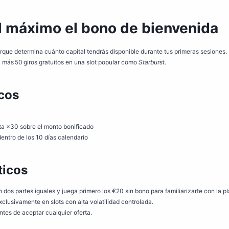
l máximo el bono de bienvenida
orque determina cuánto capital tendrás disponible durante tus primeras sesiones.
 más 50 giros gratuitos en una slot popular como
Starburst
.
icos
ta ×30 sobre el monto bonificado
entro de los 10 días calendario
ticos
en dos partes iguales y juega primero los €20 sin bono para familiarizarte con la p
 exclusivamente en slots con alta volatilidad controlada.
ntes de aceptar cualquier oferta.