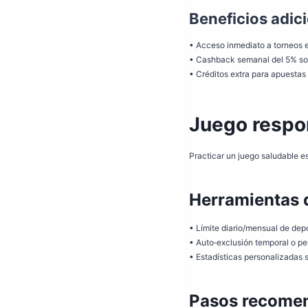
Beneficios adic
• Acceso inmediato a torneos 
• Cashback semanal del 5% so
• Créditos extra para apuestas 
Juego respon
Practicar un juego saludable e
Herramientas 
• Límite diario/mensual de dep
• Auto‑exclusión temporal o p
• Estadísticas personalizadas 
Pasos recome