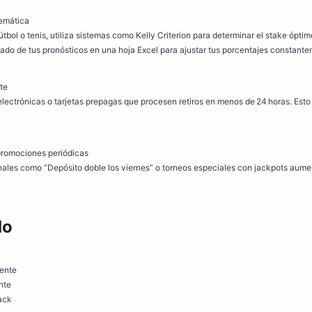
emática
bol o tenis, utiliza sistemas como Kelly Criterion para determinar el stake óptimo
lado de tus pronósticos en una hoja Excel para ajustar tus porcentajes constante
te
lectrónicas o tarjetas prepagas que procesen retiros en menos de 24 horas.​ Esto t
romociones periódicas
nales como “Depósito doble los viernes” o torneos especiales con jackpots aument
do
mente
nte
ack