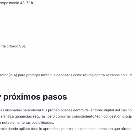
tiempo medio 48–72 h
nte cifrado SSL
actor (2FA) para proteger tanto tus depósitos como retiros contra accesos no aut
y próximos pasos
s diseñadas para elevar tus probabilidades dentro del entorno digital del casino
rantiza ganancias seguras, pero combinar conocimiento técnico, gestión discipl
a notablemente tus posibilidades.
able donde aplicar todo lo aprendido, prueba la experiencia completa que ofrece