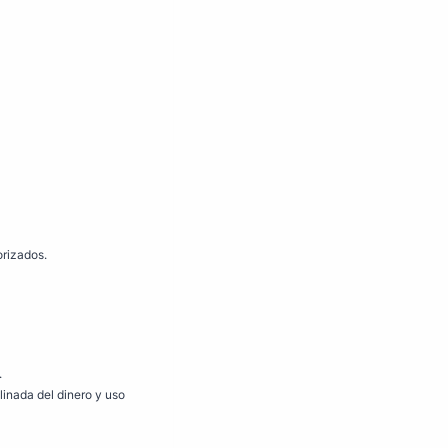
orizados.
.
inada del dinero y uso