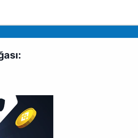
ğası: