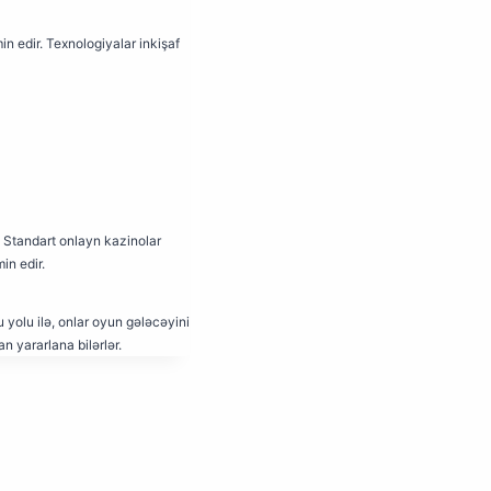
in edir. Texnologiyalar inkişaf
r. Standart onlayn kazinolar
in edir.
u yolu ilə, onlar oyun gələcəyini
n yararlana bilərlər.