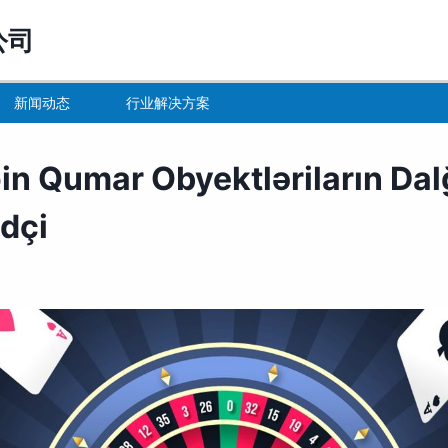
公司
新闻动态
行业解决方案
in Qumar Obyektləriların Dal
ədçi
6