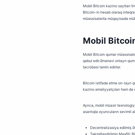
Mobil Bitcoin kazino saytları İ
Bitcoin-in hesab olaraq inteqra
müəssisələrila müqayisədə müba
Mobil Bitcoi
Mobil Bitcoin qumar müəssisələr
qəbul edir.Ənənəvi onlayn qumar
təcrübəsi təmin edirlər.
Bitcoin istifadə etmə on-layn q
kazino əməliyyatçıları həm də o
Ayrıca, mobil müasir texnologiya
asanlıqla oyuncuların sevimli a
Decentralizasiya edilmiş Ə
Təkmilləşdirilmiş Məxfili: Bi