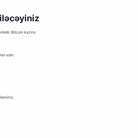
iləcəyiniz
lidir. Bitcoin kazino
min edin.
lərsiniz.