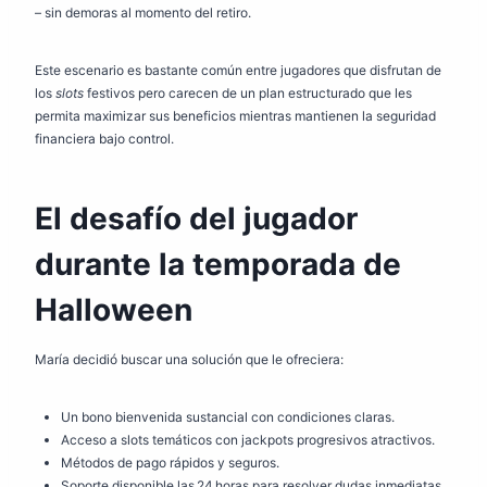
– sin demoras al momento del retiro.
Este escenario es bastante común entre jugadores que disfrutan de
los
slots
festivos pero carecen de un plan estructurado que les
permita maximizar sus beneficios mientras mantienen la seguridad
financiera bajo control.
El desafío del jugador
durante la temporada de
Halloween
María decidió buscar una solución que le ofreciera:
Un bono bienvenida sustancial con condiciones claras.
Acceso a slots temáticos con jackpots progresivos atractivos.
Métodos de pago rápidos y seguros.
Soporte disponible las 24 horas para resolver dudas inmediatas.