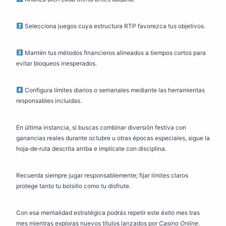
Selecciona juegos cuya estructura RTP favorezca tus objetivos.
Mantén tus métodos financieros alineados a tiempos cortos para
evitar bloqueos inesperados.
Configura límites diarios o semanales mediante las herramientas
responsables incluidas.
En última instancia, si buscas combinar diversión festiva con
ganancias reales durante octubre u otras épocas especiales, sigue la
hoja‑de‑ruta descrita arriba e implícate con disciplina.
Recuerda siempre jugar responsablemente; fijar límites claros
protege tanto tu bolsillo como tu disfrute.
Con esa mentalidad estratégica podrás repetir este éxito mes tras
mes mientras exploras nuevos títulos lanzados por
Casino Online
.