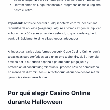
Herramientas de juego responsable integradas desde el registro
hasta el retiro.
Important:
Antes de aceptar cualquier oferta es vital leer bien los
requisitos de apuesta (
wagering
). Algunas promos exigen multiplicar
el bono hasta 50 veces antes del cash‑out, lo que puede agotar tu
bankroll rápidamente si no eliges juegos adecuados.
Al investigar varias plataformas descubrió que Casino Online reunía
todas esas características bajo un mismo techo virtual. Su licencia
emitida por la autoridad española garantizaba juego justo y
protección al consumidor, mientras su proceso KYC se completaba
en menos de diez minutos – un factor crucial cuando deseas retirar
ganancias sin esperas largas.
Por qué elegir Casino Online
durante Halloween