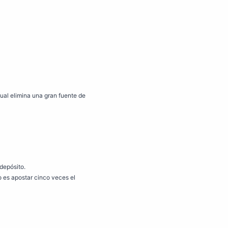
ual elimina una gran fuente de
 depósito.
o es apostar cinco veces el