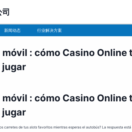
公司
新闻动态
行业解决方案
 móvil : cómo Casino Online
 jugar
 móvil : cómo Casino Online
 jugar
os carretes de tus
slots
favoritos mientras esperas el autobús? La respuesta está 