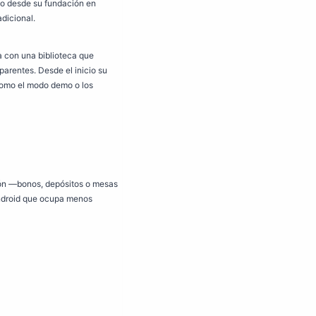
o desde su fundación en
adicional.
a con una biblioteca que
arentes.​ Desde el inicio su
 como el modo demo o los
ción —bonos, depósitos o mesas
Android que ocupa menos