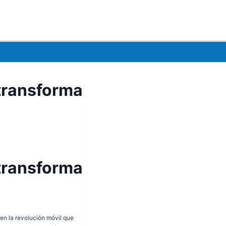
 transforma
 transforma
en la revolución móvil que