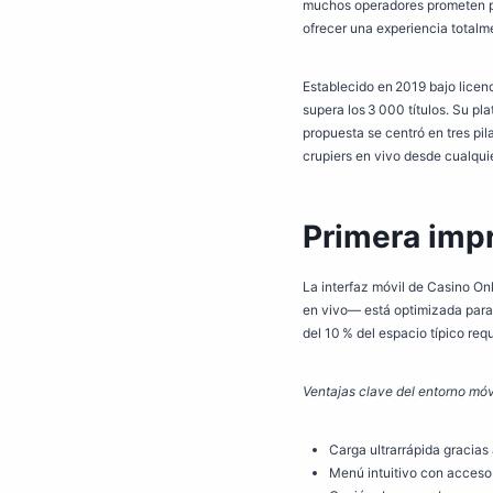
muchos operadores prometen pe
ofrecer una experiencia totalme
Establecido en 2019 bajo licen
supera los 3 000 títulos.​ Su p
propuesta se centró en tres pi
crupiers en vivo desde cualquie
Primera impr
La interfaz móvil de Casino On
en vivo— está optimizada para
del 10 % del espacio típico req
Ventajas clave del entorno móv
Carga ultrarrápida gracias
Menú intuitivo con acceso