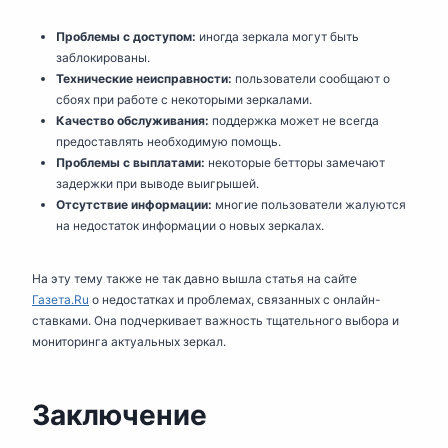
Проблемы с доступом:
иногда зеркала могут быть
заблокированы.
Технические неисправности:
пользователи сообщают о
сбоях при работе с некоторыми зеркалами.
Качество обслуживания:
поддержка может не всегда
предоставлять необходимую помощь.
Проблемы с выплатами:
некоторые бетторы замечают
задержки при выводе выигрышей.
Отсутствие информации:
многие пользователи жалуются
на недостаток информации о новых зеркалах.
На эту тему также не так давно вышла статья на сайте
Газета.Ru
о недостатках и проблемах, связанных с онлайн-
ставками. Она подчеркивает важность тщательного выбора и
мониторинга актуальных зеркал.
Заключение