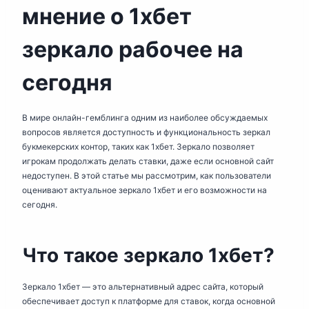
мнение о 1хбет
зеркало рабочее на
сегодня
В мире онлайн-гемблинга одним из наиболее обсуждаемых
вопросов является доступность и функциональность зеркал
букмекерских контор, таких как 1хбет. Зеркало позволяет
игрокам продолжать делать ставки, даже если основной сайт
недоступен. В этой статье мы рассмотрим, как пользователи
оценивают актуальное зеркало 1хбет и его возможности на
сегодня.
Что такое зеркало 1хбет?
Зеркало 1хбет — это альтернативный адрес сайта, который
обеспечивает доступ к платформе для ставок, когда основной