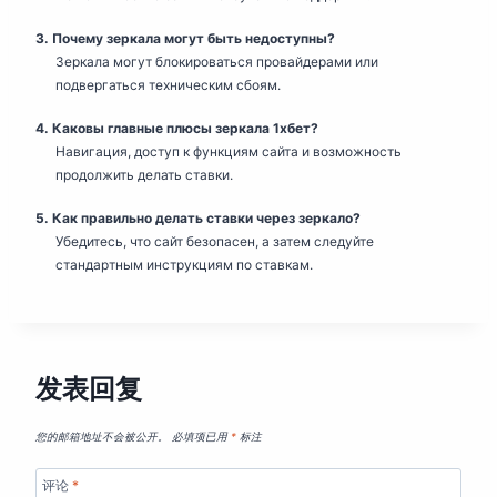
3. Почему зеркала могут быть недоступны?
Зеркала могут блокироваться провайдерами или
подвергаться техническим сбоям.
4. Каковы главные плюсы зеркала 1хбет?
Навигация, доступ к функциям сайта и возможность
продолжить делать ставки.
5. Как правильно делать ставки через зеркало?
Убедитесь, что сайт безопасен, а затем следуйте
стандартным инструкциям по ставкам.
发表回复
您的邮箱地址不会被公开。
必填项已用
*
标注
评论
*