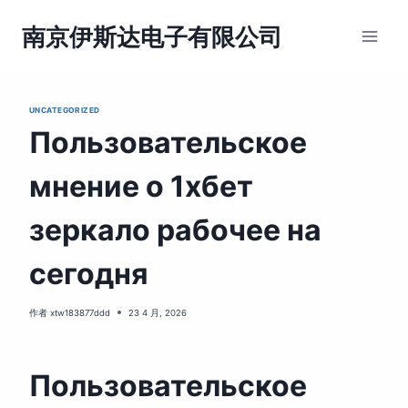
跳
到
南京伊斯达电子有限公司
内
容
UNCATEGORIZED
Пользовательское
мнение о 1хбет
зеркало рабочее на
сегодня
作者
xtw183877ddd
23 4 月, 2026
Пользовательское