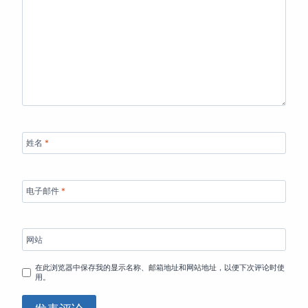
姓名
*
电子邮件
*
网站
在此浏览器中保存我的显示名称、邮箱地址和网站地址，以便下次评论时使
用。