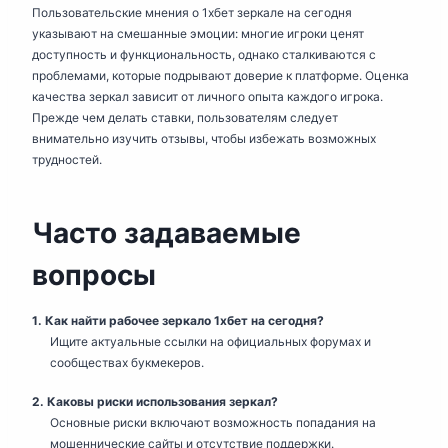
Пользовательские мнения о 1хбет зеркале на сегодня
указывают на смешанные эмоции: многие игроки ценят
доступность и функциональность, однако сталкиваются с
проблемами, которые подрывают доверие к платформе. Оценка
качества зеркал зависит от личного опыта каждого игрока.
Прежде чем делать ставки, пользователям следует
внимательно изучить отзывы, чтобы избежать возможных
трудностей.
Часто задаваемые
вопросы
1. Как найти рабочее зеркало 1хбет на сегодня?
Ищите актуальные ссылки на официальных форумах и
сообществах букмекеров.
2. Каковы риски использования зеркал?
Основные риски включают возможность попадания на
мошеннические сайты и отсутствие поддержки.