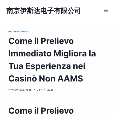
跳
到
南京伊斯达电子有限公司
内
容
UNCATEGORIZED
Come il Prelievo
Immediato Migliora la
Tua Esperienza nei
Casinò Non AAMS
作者
xtw183877ddd
23 4 月, 2026
Come il Prelievo