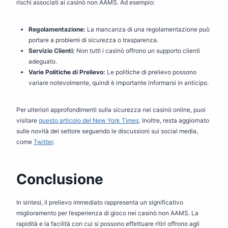
rischi associati ai casinò non AAMS. Ad esempio:
Regolamentazione:
La mancanza di una regolamentazione può
portare a problemi di sicurezza o trasparenza.
Servizio Clienti:
Non tutti i casinò offrono un supporto clienti
adeguato.
Varie Politiche di Prelievo:
Le politiche di prelievo possono
variare notevolmente, quindi è importante informarsi in anticipo.
Per ulteriori approfondimenti sulla sicurezza nei casinò online, puoi
visitare
questo articolo del New York Times
. Inoltre, resta aggiornato
sulle novità del settore seguendo le discussioni sui social media,
come
Twitter
.
Conclusione
In sintesi, il prelievo immediato rappresenta un significativo
miglioramento per l’esperienza di gioco nei casinò non AAMS. La
rapidità e la facilità con cui si possono effettuare ritiri offrono agli