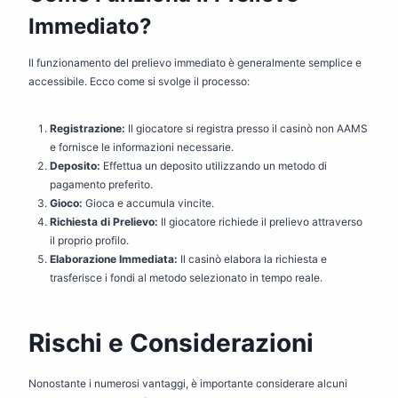
Immediato?
Il funzionamento del prelievo immediato è generalmente semplice e
accessibile. Ecco come si svolge il processo:
Registrazione:
Il giocatore si registra presso il casinò non AAMS
e fornisce le informazioni necessarie.
Deposito:
Effettua un deposito utilizzando un metodo di
pagamento preferito.
Gioco:
Gioca e accumula vincite.
Richiesta di Prelievo:
Il giocatore richiede il prelievo attraverso
il proprio profilo.
Elaborazione Immediata:
Il casinò elabora la richiesta e
trasferisce i fondi al metodo selezionato in tempo reale.
Rischi e Considerazioni
Nonostante i numerosi vantaggi, è importante considerare alcuni