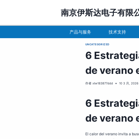
跳
到
南京伊斯达电子有限
内
容
产品与服务
技术支持
UNCATEGORIZED
6 Estrateg
de verano 
作者
xtw183877ddd
10 3 月, 2026
6 Estrateg
de verano 
El calor del verano invita a bu