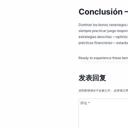
Conclusión –
Dominar los bonos veraniegos no
siempre practicar juego respons
estrategias descritas —optimiz
prácticas financieras— estarás 
Ready to experience these bene
发表回复
您的邮箱地址不会被公开。
必填项已
评论
*