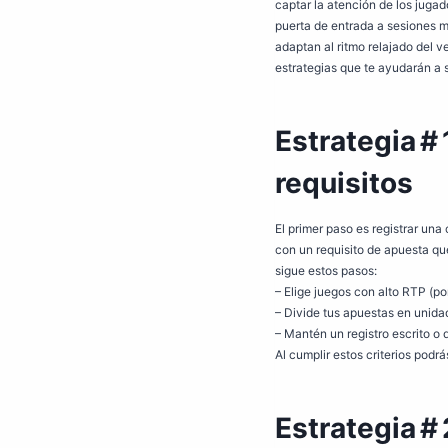
captar la atención de los jug
puerta de entrada a sesiones m
adaptan al ritmo relajado del v
estrategias que te ayudarán a 
Estrategia #
requisitos
El primer paso es registrar una
con un requisito de apuesta que 
sigue estos pasos:
– Elige juegos con alto RTP (po
– Divide tus apuestas en unida
– Mantén un registro escrito o di
Al cumplir estos criterios podr
Estrategia #