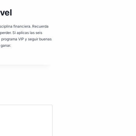
vel
sciplina financiera. Recuerda
erder. Si aplicas las seis
l programa VIP y seguir buenas
 ganar.