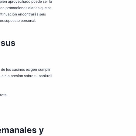
 bien aprovechado puede ser la
yen promociones diarias que se
ontinuación encontrarás seis
 presupuesto personal.
 sus
a de los casinos exigen cumplir
cir la presión sobre tu bankroll
total.
semanales y