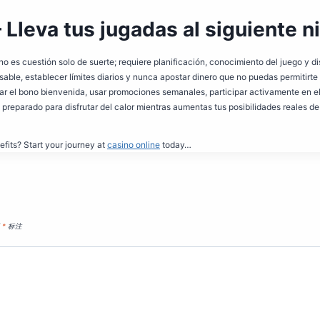
 Lleva tus jugadas al siguiente ni
 es cuestión solo de suerte; requiere planificación, conocimiento del juego y di
able, establecer límites diarios y nunca apostar dinero que no puedas permitirte p
ar el bono bienvenida, usar promociones semanales, participar activamente en e
preparado para disfrutar del calor mientras aumentas tus posibilidades reales de
fits? Start your journey at
casino online
today…
用
*
标注