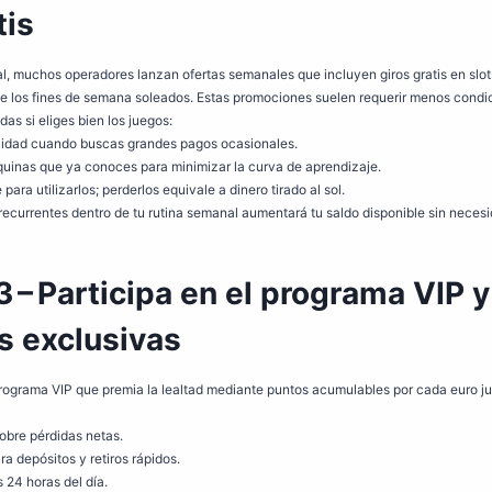
tis
al, muchos operadores lanzan ofertas semanales que incluyen giros gratis en slot
te los fines de semana soleados. Estas promociones suelen requerir menos condic
as si eliges bien los juegos:
atilidad cuando buscas grandes pagos ocasionales.
áquinas que ya conoces para minimizar la curva de aprendizaje.
para utilizarlos; perderlos equivale a dinero tirado al sol.
ecurrentes dentro de tu rutina semanal aumentará tu saldo disponible sin neces
 3 – Participa en el programa VIP 
 exclusivas
ograma VIP que premia la lealtad mediante puntos acumulables por cada euro jug
bre pérdidas netas.
a depósitos y retiros rápidos.
s 24 horas del día.