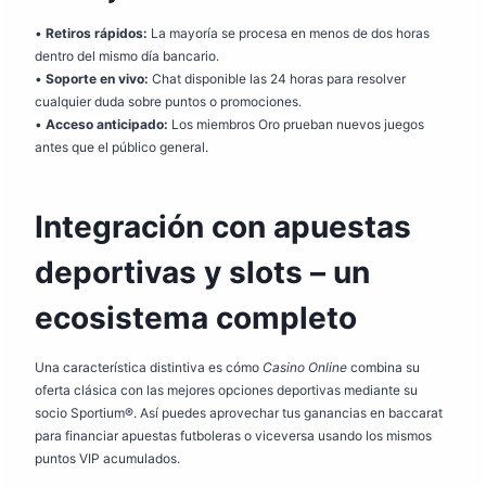
•
Retiros rápidos:
La mayoría se procesa en menos de dos horas
dentro del mismo día bancario.
•
Soporte en vivo:
Chat disponible las 24 horas para resolver
cualquier duda sobre puntos o promociones.
•
Acceso anticipado:
Los miembros Oro prueban nuevos juegos
antes que el público general.
Integración con apuestas
deportivas y slots – un
ecosistema completo
Una característica distintiva es cómo
Casino Online
combina su
oferta clásica con las mejores opciones deportivas mediante su
socio Sportium®. Así puedes aprovechar tus ganancias en baccarat
para financiar apuestas futboleras o viceversa usando los mismos
puntos VIP acumulados.