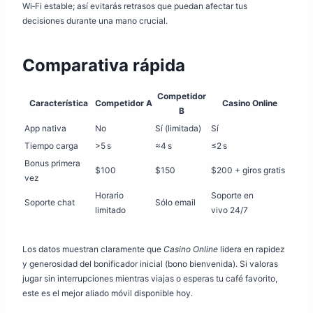
Wi‑Fi estable; así evitarás retrasos que puedan afectar tus
decisiones durante una mano crucial.
Comparativa rápida
Competidor
Característica
Competidor A
Casino Online
B
App nativa
No
Sí (limitada)
Sí
Tiempo carga
>5 s
≈4 s
≤2 s
Bonus primera
$100
$150
$200 + giros gratis
vez
Horario
Soporte en
Soporte chat
Sólo email
limitado
vivo 24/7
Los datos muestran claramente que
Casino Online
lidera en rapidez
y generosidad del bonificador inicial (bono bienvenida). Si valoras
jugar sin interrupciones mientras viajas o esperas tu café favorito,
este es el mejor aliado móvil disponible hoy.