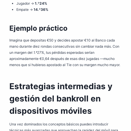
Jugador →
1.º24%
Empate →
14.º36%
Ejemplo práctico
Imagina que depositas €50 y decides apostar €10 al Banco cada
mano durante diez rondas consecutivas sin cambiar nada más. Con
un margen del
1.º27%
, tus pérdidas esperadas serían
aproximadamente €0,64 después de esas diez jugadas —mucho
menos que si hubieras apostado al Tie con su margen mucho mayor.
Estrategias intermedias y
gestión del bankroll en
dispositivos móviles
Una vez dominados los conceptos básicos puedes introducir
técnicas más avanzadas que aprovechan la rapidez del móvil para