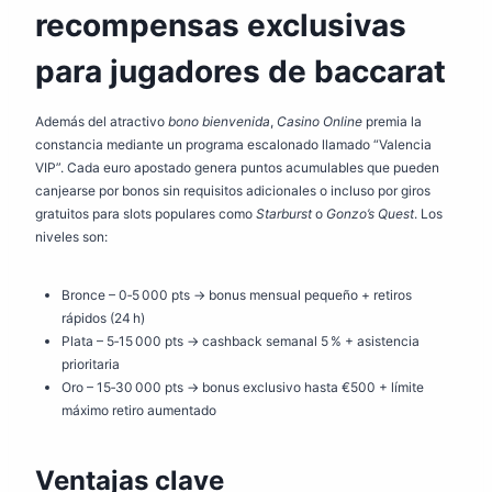
recompensas exclusivas
para jugadores de baccarat
Además del atractivo
bono bienvenida
,
Casino Online
premia la
constancia mediante un programa escalonado llamado “Valencia
VIP”. Cada euro apostado genera puntos acumulables que pueden
canjearse por bonos sin requisitos adicionales o incluso por giros
gratuitos para slots populares como
Starburst
o
Gonzo’s Quest
. Los
niveles son:
Bronce – 0‑5 000 pts → bonus mensual pequeño + retiros
rápidos (24 h)
Plata – 5‑15 000 pts → cashback semanal 5 % + asistencia
prioritaria
Oro – 15‑30 000 pts → bonus exclusivo hasta €500 + límite
máximo retiro aumentado
Ventajas clave