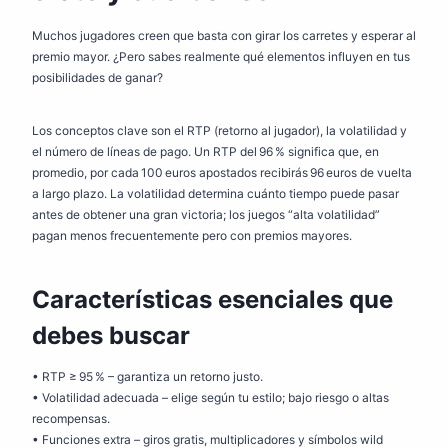
Muchos jugadores creen que basta con girar los carretes y esperar al
premio mayor. ¿Pero sabes realmente qué elementos influyen en tus
posibilidades de ganar?
Los conceptos clave son el RTP (retorno al jugador), la volatilidad y
el número de líneas de pago. Un RTP del 96 % significa que, en
promedio, por cada 100 euros apostados recibirás 96 euros de vuelta
a largo plazo. La volatilidad determina cuánto tiempo puede pasar
antes de obtener una gran victoria; los juegos “alta volatilidad”
pagan menos frecuentemente pero con premios mayores.
Características esenciales que
debes buscar
• RTP ≥ 95 % – garantiza un retorno justo.
• Volatilidad adecuada – elige según tu estilo; bajo riesgo o altas
recompensas.
• Funciones extra – giros gratis, multiplicadores y símbolos wild