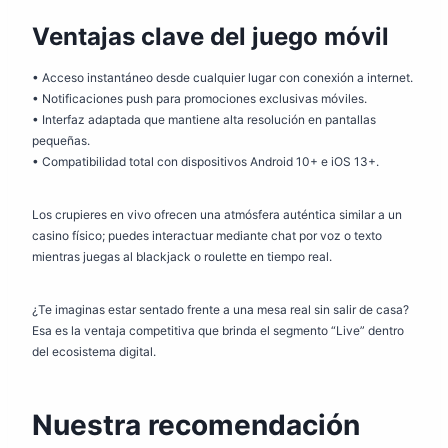
Ventajas clave del juego móvil
• Acceso instantáneo desde cualquier lugar con conexión a internet.
• Notificaciones push para promociones exclusivas móviles.
• Interfaz adaptada que mantiene alta resolución en pantallas
pequeñas.
• Compatibilidad total con dispositivos Android 10+ e iOS 13+.
Los crupieres en vivo ofrecen una atmósfera auténtica similar a un
casino físico; puedes interactuar mediante chat por voz o texto
mientras juegas al blackjack o roulette en tiempo real.
¿Te imaginas estar sentado frente a una mesa real sin salir de casa?
Esa es la ventaja competitiva que brinda el segmento “Live” dentro
del ecosistema digital.
Nuestra recomendación