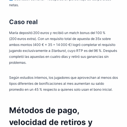
netas.
Caso real
María depositó 200 euros y recibió un match bonus del 100 %
(200 euros extra). Con un requisito total de apuesta de 35x sobre
ambos montos (400 € × 35 = 14 000 €) logró completar el requisito
jugando exclusivamente a
Starburst
, cuyo RTP es del 96 %. Después
completó las apuestas en cuatro días y retiró sus ganancias sin
problemas.
Según estudios internos, los jugadores que aprovechan al menos dos
tipos diferentes de bonificaciones al mes aumentan su saldo
promedio en un 45 % respecto a quienes solo usan el bono inicial.
Métodos de pago,
velocidad de retiros y