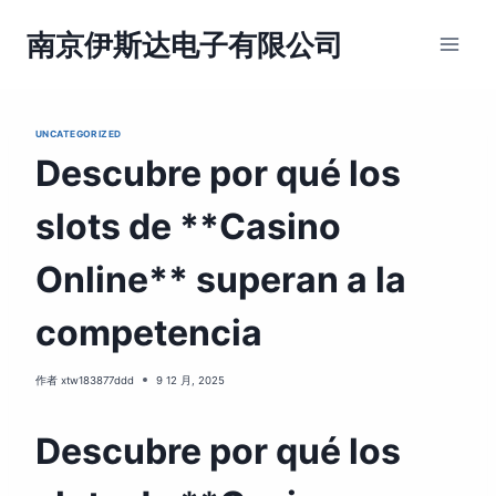
跳
到
南京伊斯达电子有限公司
内
容
UNCATEGORIZED
Descubre por qué los
slots de **Casino
Online** superan a la
competencia
作者
xtw183877ddd
9 12 月, 2025
Descubre por qué los