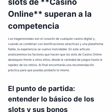
slots de **Casino
Online** superan a la
competencia
Los tragamonedas son el corazón de cualquier casino digital y,
cuando se combinan con bonificaciones atractivas y una plataforma
fiable, la experiencia se vuelve inolvidable. En este artículo
analizaremos los factores que hacen que los slots de Casino Online
destaquen frente a otros sitios, desde la variedad de juegos hasta la
rapidez de los retiros. Al final encontrarás una recomendación
práctica para que puedas probarlo tú mismo.
El punto de partida:
entender lo básico de los
slots y sus bonos