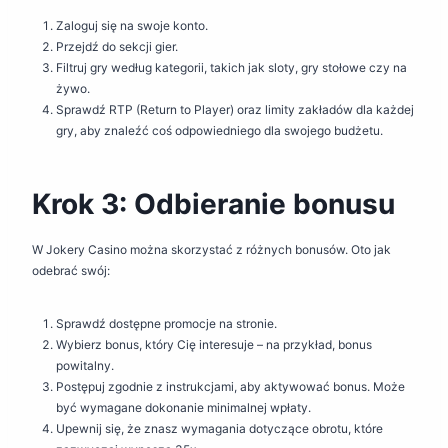
Zaloguj się na swoje konto.
Przejdź do sekcji gier.
Filtruj gry według kategorii, takich jak sloty, gry stołowe czy na
żywo.
Sprawdź RTP (Return to Player) oraz limity zakładów dla każdej
gry, aby znaleźć coś odpowiedniego dla swojego budżetu.
Krok 3: Odbieranie bonusu
W Jokery Casino można skorzystać z różnych bonusów. Oto jak
odebrać swój:
Sprawdź dostępne promocje na stronie.
Wybierz bonus, który Cię interesuje – na przykład, bonus
powitalny.
Postępuj zgodnie z instrukcjami, aby aktywować bonus. Może
być wymagane dokonanie minimalnej wpłaty.
Upewnij się, że znasz wymagania dotyczące obrotu, które