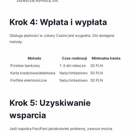
zazwyczaj wynoszą 35x.
Krok 4: Wpłata i wypłata
Obsługa płatności w Jokery Casino jest wygodna. Oto dostępne
metody:
Metoda
Czas realizacji
Minimalna kwota
Przelew bankowy
1-3 dni robocze
50 PLN
Karta kredytowa/debetowa
Natychmiastowo
50 PLN
Portfele elektroniczne
Natychmiastowo
50 PLN
Krok 5: Uzyskiwanie
wsparcia
Jeśli napotka Pan/Pani jakiekolwiek problemy, zawsze można