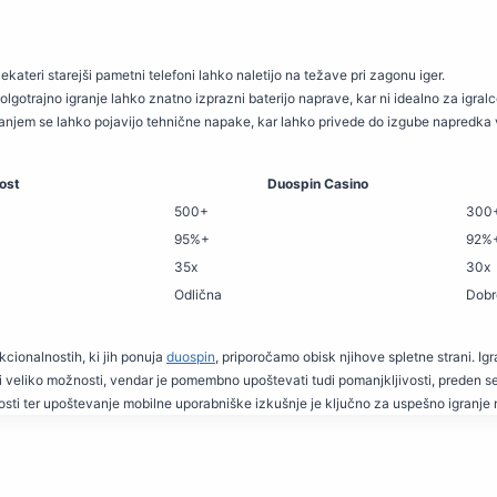
kateri starejši pametni telefoni lahko naletijo na težave pri zagonu iger.
lgotrajno igranje lahko znatno izprazni baterijo naprave, kar ni idealno za igralc
njem se lahko pojavijo tehnične napake, kar lahko privede do izgube napredka v 
ost
Duospin Casino
500+
300
95%+
92%
35x
30x
Odlična
Dobr
kcionalnostih, ki jih ponuja
duospin
, priporočamo obisk njihove spletne strani. Igra
i veliko možnosti, vendar je pomembno upoštevati tudi pomanjkljivosti, preden se 
sti ter upoštevanje mobilne uporabniške izkušnje je ključno za uspešno igranje n