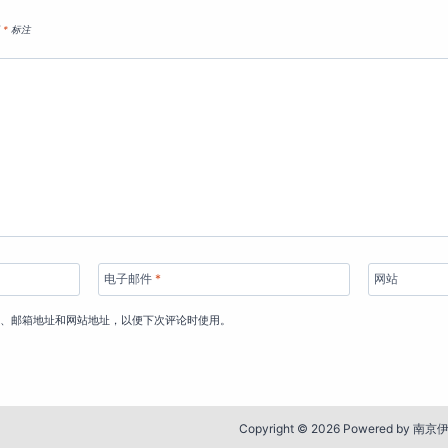
用
*
标注
电子邮件
*
网站
称、邮箱地址和网站地址，以便下次评论时使用。
Copyright © 2026 Powered b