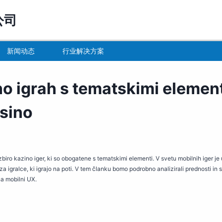
公司
新闻动态
行业解决方案
no igrah s tematskimi element
sino
5
biro kazino iger, ki so obogatene s tematskimi elementi. V svetu mobilnih iger j
igralce, ki igrajo na poti. V tem članku bomo podrobno analizirali prednosti in sla
a mobilni UX.