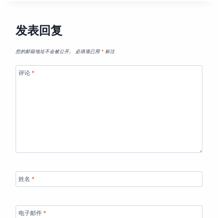
发表回复
您的邮箱地址不会被公开。
必填项已用
*
标注
评论
*
姓名
*
电子邮件
*