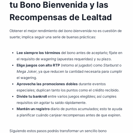
tu Bono Bienvenida y las
Recompensas de Lealtad
Obtener el mejor rendimiento del
bono bienvenida
no es cuestión de
suerte; implica seguir una serie de buenas prácticas:
Lee siempre los términos
del bono antes de aceptarlo; fíjate en
el requisito de
wagering
(apuestas requeridas) y su plazo.
Elige juegos con alto RTP
(retorno al jugador) como
Starburst
o
Mega Joker
, ya que reducen la cantidad necesaria para cumplir
el wagering.
Aprovecha las promociones dobles
durante eventos
especiales; duplican tanto los puntos como el crédito recibido.
Divide tu bankroll
entre varios juegos elegibles; así cumples
requisitos sin agotar tu saldo rápidamente.
Mantén un registro
diario de puntos acumulados; esto te ayuda
a planificar cuándo canjear recompensas antes de que expiren.
Siguiendo estos pasos podrás transformar un sencillo bono