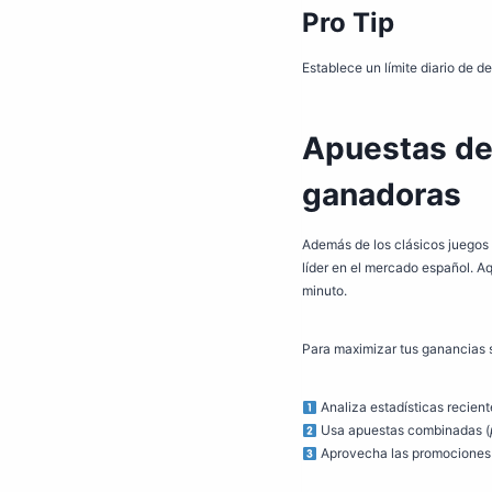
Pro Tip
Establece un límite diario de de
Apuestas de
ganadoras
Además de los clásicos juegos
líder en el mercado español. Aq
minuto.
Para maximizar tus ganancias 
Analiza estadísticas recient
Usa apuestas combinadas (
Aprovecha las promociones 