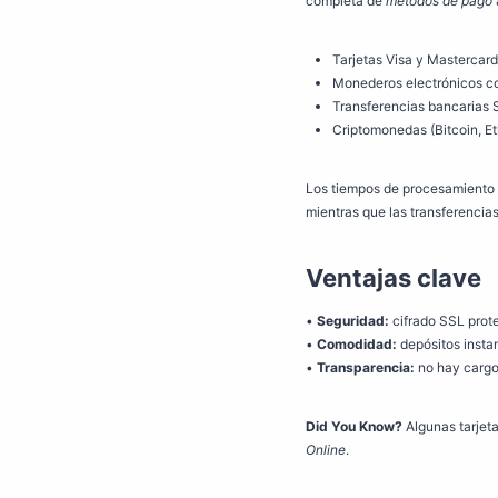
completa de
métodos de pago
Tarjetas Visa y Mastercard
Monederos electrónicos com
Transferencias bancarias
Criptomonedas (Bitcoin, E
Los tiempos de procesamiento 
mientras que las transferencia
Ventajas clave
•
Seguridad:
cifrado SSL prot
•
Comodidad:
depósitos insta
•
Transparencia:
no hay cargos
Did You Know?
Algunas tarjeta
Online
.