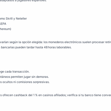
adaptados a jugadores españoles:
o Skrill y Neteller
 SEPA
thereum)
varían según la opción elegida: los monederos electrónicos suelen procesar
reti
s bancarias pueden tardar hasta 48 horas laborables.
ege cada transacción.
ntáneos permiten jugar sin demoras.
 ocultos ni comisiones sorpresivas.
s ofrecen cashback del 1 % en casinos afiliados; verifica si tu banco tiene conv