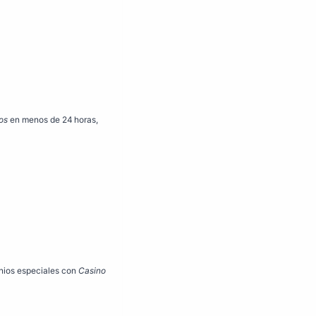
ros
en menos de 24 horas,
enios especiales con
Casino