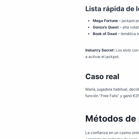
Lista rápida de 
Mega Fortune
– jackpot p
Gonzo’s Quest
– alta volat
Book of Dead
– temática e
Industry Secret:
Los
slots
con 
a activar el jackpot.
Caso real
María, jugadora habitual, decid
función “Free Falls” y ganó €25
Métodos de p
La confianza en un casino onli