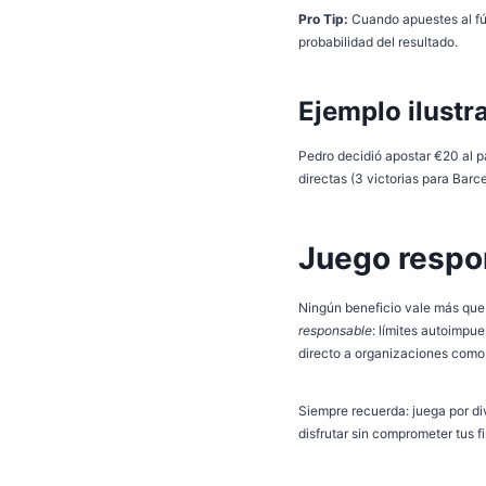
Pro Tip:
Cuando apuestes al fút
probabilidad del resultado.
Ejemplo ilustr
Pedro decidió apostar €20 al p
directas (3 victorias para Barc
Juego respon
Ningún beneficio vale más que 
responsable
: límites autoimpu
directo a organizaciones como
Siempre recuerda: juega por d
disfrutar sin comprometer tus 