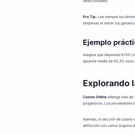
seleccionados.
Pro Tip:
Lee siempre los términ
sorpresas al retirar tus gananci
Ejemplo práct
Imagina que depositas €100 con
apuesta media de €0,20, esos 
Explorando l
Casino Online
alberga más de 1
progresivos. Los proveedores l
Además, la sección de casino en
definición con varios ángulos d