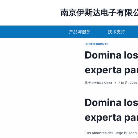
跳
到
南京伊斯达电子有限
内
容
产品与服务
技术支持
UNCATEGORIZED
Domina los
experta pa
作者
xtw183877ddd
7 10 月, 2025
Domina los
experta pa
Los amantes del juego buscan s