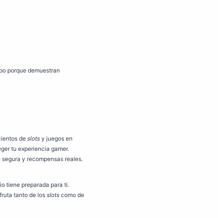
empo porque demuestran
 cientos de
slots
y juegos en
eger tu experiencia gamer.
n segura y recompensas reales.
io tiene preparada para ti.
fruta tanto de los
slots
como de