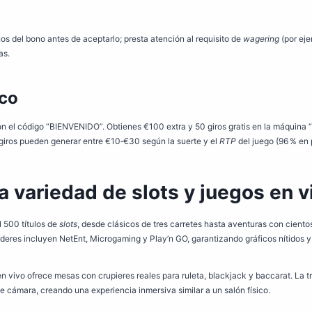
os del bono antes de aceptarlo; presta atención al requisito de
wagering
(por eje
as.
ico
 el código “BIENVENIDO”. Obtienes €100 extra y 50 giros gratis en la máquina “
giros pueden generar entre €10‑€30 según la suerte y el
RTP
del juego (96 % en 
a variedad de slots y juegos en v
 500 títulos de
slots
, desde clásicos de tres carretes hasta aventuras con ciento
íderes incluyen NetEnt, Microgaming y Play’n GO, garantizando gráficos nítidos 
 vivo ofrece mesas con crupieres reales para ruleta, blackjack y baccarat. La tr
e cámara, creando una experiencia inmersiva similar a un salón físico.