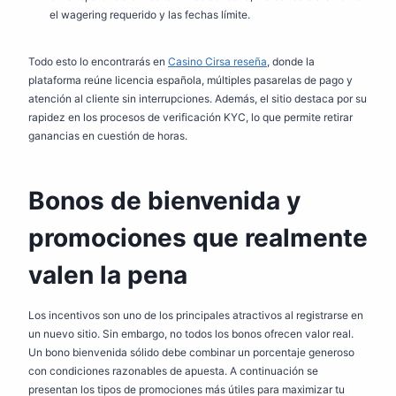
el wagering requerido y las fechas límite.
Todo esto lo encontrarás en
Casino Cirsa reseña
, donde la
plataforma reúne licencia española, múltiples pasarelas de pago y
atención al cliente sin interrupciones. Además, el sitio destaca por su
rapidez en los procesos de verificación KYC, lo que permite retirar
ganancias en cuestión de horas.
Bonos de bienvenida y
promociones que realmente
valen la pena
Los incentivos son uno de los principales atractivos al registrarse en
un nuevo sitio. Sin embargo, no todos los bonos ofrecen valor real.
Un bono bienvenida sólido debe combinar un porcentaje generoso
con condiciones razonables de apuesta. A continuación se
presentan los tipos de promociones más útiles para maximizar tu