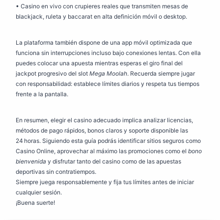
• Casino en vivo con crupieres reales que transmiten mesas de
blackjack, ruleta y baccarat en alta definición móvil o desktop.
La plataforma también dispone de una app móvil optimizada que
funciona sin interrupciones incluso bajo conexiones lentas. Con ella
puedes colocar una apuesta mientras esperas el giro final del
jackpot progresivo del slot
Mega Moolah
. Recuerda siempre jugar
con responsabilidad: establece límites diarios y respeta tus tiempos
frente a la pantalla.
En resumen, elegir el casino adecuado implica analizar licencias,
métodos de pago rápidos, bonos claros y soporte disponible las
24 horas. Siguiendo esta guía podrás identificar sitios seguros como
Casino Online, aprovechar al máximo las promociones como el
bono
bienvenida
y disfrutar tanto del casino como de las apuestas
deportivas sin contratiempos.
Siempre juega responsablemente y fija tus límites antes de iniciar
cualquier sesión.
¡Buena suerte!