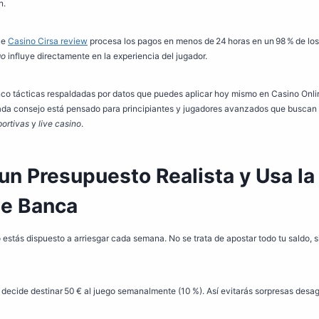
n.
ue
Casino Cirsa review
procesa los pagos en menos de 24 horas en un 98 % de los
go
influye directamente en la experiencia del jugador.
inco tácticas respaldadas por datos que puedes aplicar hoy mismo en Casino Onlin
ada consejo está pensado para principiantes y jugadores avanzados que buscan c
ortivas
y
live casino
.
 un Presupuesto Realista y Usa l
de Banca
o estás dispuesto a arriesgar cada semana. No se trata de apostar todo tu saldo, s
decide destinar 50 € al juego semanalmente (10 %). Así evitarás sorpresas desagr