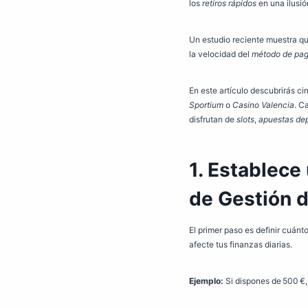
los
retiros rápidos
en una ilusió
Un estudio reciente muestra q
la velocidad del
método de pa
En este artículo descubrirás c
Sportium
o
Casino Valencia
. C
disfrutan de
slots
,
apuestas dep
1. Establece
de Gestión 
El primer paso es definir cuánt
afecte tus finanzas diarias.
Ejemplo:
Si dispones de 500 €, 