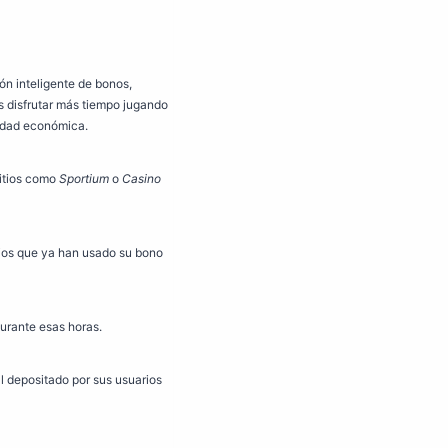
ón inteligente de bonos,
s disfrutar más tiempo jugando
idad económica.
sitios como
Sportium
o
Casino
ios que ya han usado su bono
urante esas horas.
l depositado por sus usuarios