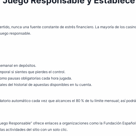
el Juego Responsable y Establece
vertido, nunca una fuente constante de estrés financiero. La mayoría de los casi
juego responsable.
 semanal en depósitos.
poral si sientes que pierdes el control.
s como pausas obligatorias cada hora jugada.
les del historial de apuestas disponibles en tu cuenta.
atorio automático cada vez que alcances el 80 % de tu límite mensual; así podrás
“Juego Responsable” ofrece enlaces a organizaciones como la Fundación Española
s actividades del sitio con un solo clic.