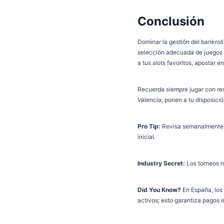
Conclusión
Dominar la gestión del bankroll
selección adecuada de juegos y
a tus
slots
favoritos, apostar en
Recuerda siempre jugar con res
Valencia
, ponen a tu disposici
Pro Tip:
Revisa semanalmente l
inicial.
Industry Secret:
Los torneos n
Did You Know?
En España, los 
activos; esto garantiza pagos i