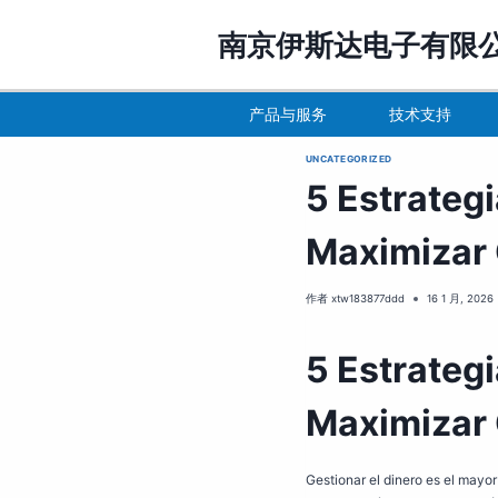
跳
到
南京伊斯达电子有限
内
容
产品与服务
技术支持
UNCATEGORIZED
5 Estrateg
Maximizar 
作者
xtw183877ddd
16 1 月, 2026
5 Estrateg
Maximizar 
Gestionar el dinero es el mayo