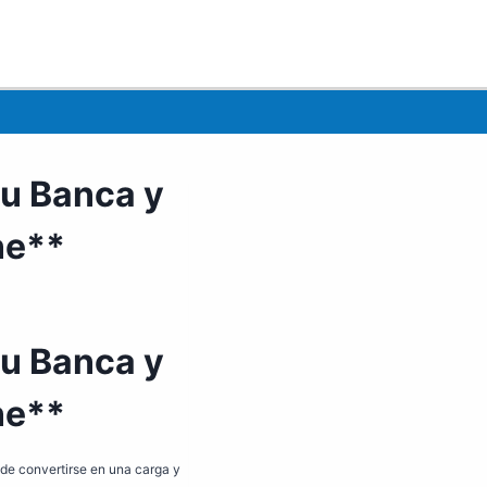
tu Banca y
ne**
tu Banca y
ne**
ede convertirse en una carga y