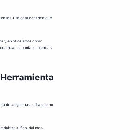
 casos. Ese dato confirma que
e y en otros sitios como
ontrolar su bankroll mientras
a Herramienta
ino de asignar una cifra que no
adables al final del mes.