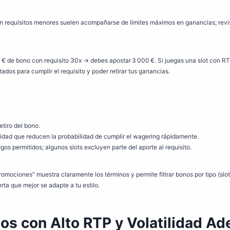
 requisitos menores suelen acompañarse de límites máximos en ganancias; revis
€ de bono con requisito 30x → debes apostar 3 000 €. Si juegas una slot con RT
dos para cumplir el requisito y poder retirar tus ganancias.
etiro del bono.
ilidad que reducen la probabilidad de cumplir el wagering rápidamente.
egos permitidos; algunos slots excluyen parte del aporte al requisito.
omociones” muestra claramente los términos y permite filtrar bonos por tipo (slot
erta que mejor se adapte a tu estilo.
gos con Alto RTP y Volatilidad A