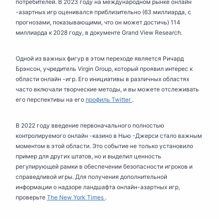
потребителей. В 2023 году на международном рынке онлайн
-азартных игр оценивался приблизительно
(63 миллиарда, с
прогнозами, показывающими, что он может достичь) 114
миллиарда к 2028 году, в документе Grand View Research.
Одной из важных фигур в этом переходе является Ричард
Брэнсон, учредитель Virgin Group, который проявил интерес к
области онлайн -игр. Его инициативы в различных областях
часто включали творческие методы, и вы можете отслеживать
его перспективы на его
профиль Twitter
.
В 2022 году введение первоначального полностью
контролируемого онлайн -казино в Нью -Джерси стало важным
моментом в этой области. Это событие не только установило
пример для других штатов, но и выделил ценность
регулирующей рамки в обеспечении безопасности игроков и
справедливой игры. Для получения дополнительной
информации о надзоре ландшафта онлайн-азартных игр,
проверьте
The New York Times
.