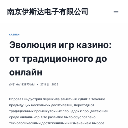
跳
到
南京伊斯达电子有限公司
内
容
CASINO1
Эволюция игр казино:
от традиционного до
онлайн
作者
xtw183877ddd
27 8 月, 2025
Игровая индустрия пережила заметный сдвиг в течение
предыдущих нескольких десятилетий, переходя от
традиционных промежуточных площадок к процветающей
среде онлайн-игр. Это развитие было обусловлено
технологическими достижениями и изменением выбора