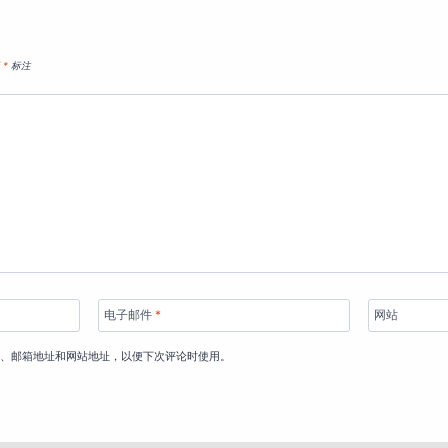
用
*
标注
电子邮件
*
网站
称、邮箱地址和网站地址，以便下次评论时使用。