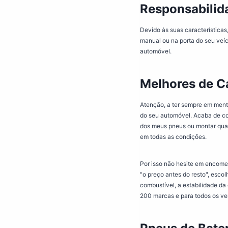
Responsabilida
Devido às suas características
manual ou na porta do seu veíc
automóvel.
Melhores de C
Atenção, a ter sempre em ment
do seu automóvel. Acaba de co
dos meus pneus ou montar qual
em todas as condições.
Por isso não hesite em encomend
"o preço antes do resto", esco
combustível, a estabilidade 
200 marcas e para todos os ve