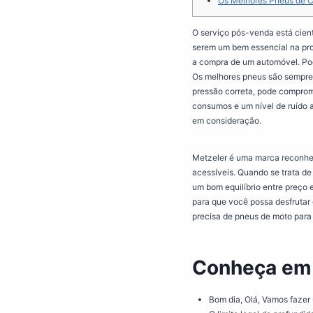
Os Melhores Pneus de C
O serviço pós-venda está cient
serem um bem essencial na pro
a compra de um automóvel. Pod
Os melhores pneus são sempre 
pressão correta, pode comprom
consumos e um nível de ruído 
em consideração.
Metzeler é uma marca reconhec
acessíveis. Quando se trata d
um bom equilíbrio entre preço 
para que você possa desfrutar
precisa de pneus de moto para
Conheça em 
Bom dia, Olá, Vamos fazer