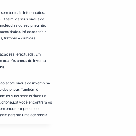
 sem ter mais informações.
. Assim, os seus pneus de
s moléculas do seu pneu não
ecessidades. Irá descobrir lá
s, tratores e camiões.
ação real efectuada. Em
a marca. Os pneus de inverno
s).
ção sobre pneus de inverno na
ade dos pneus Também é
dam às suas necessidades e
Muchpneu.pt você encontrará os
dem encontrar pneus de
dagem garante uma aderência