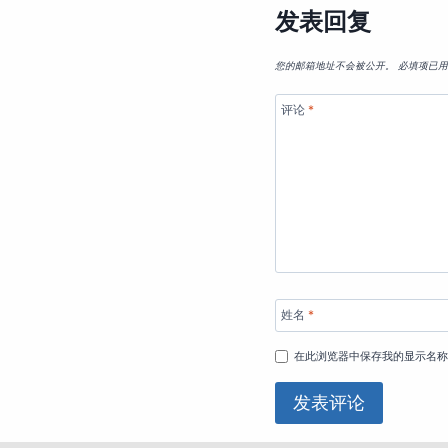
发表回复
您的邮箱地址不会被公开。
必填项已
评论
*
姓名
*
在此浏览器中保存我的显示名