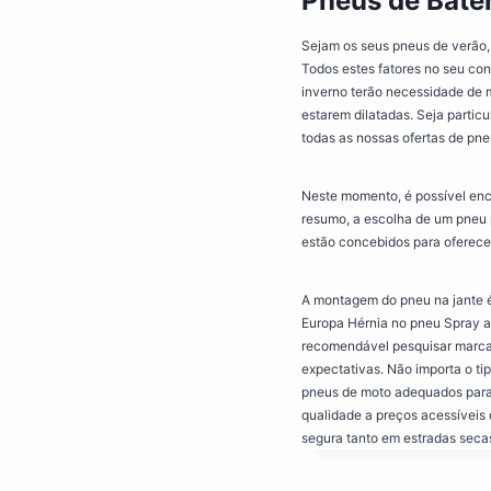
Pneus de Bate
Sejam os seus pneus de verão,
Todos estes fatores no seu co
inverno terão necessidade de m
estarem dilatadas. Seja particu
todas as nossas ofertas de pneu
Neste momento, é possível enc
resumo, a escolha de um pneu pa
estão concebidos para oferece
A montagem do pneu na jante é 
Europa Hérnia no pneu Spray 
recomendável pesquisar marca
expectativas. Não importa o t
pneus de moto adequados para 
qualidade a preços acessíveis
segura tanto em estradas seca