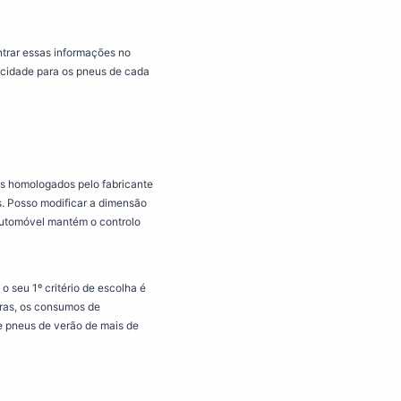
ntrar essas informações no
locidade para os pneus de cada
us homologados pelo fabricante
. Posso modificar a dimensão
automóvel mantém o controlo
o seu 1º critério de escolha é
noras, os consumos de
 pneus de verão de mais de