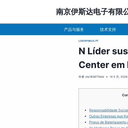
跳
到
南京伊斯达电子有限
内
容
产品与服务
技术支持
LIDERPNEUS.PT
N Líder su
Center em 
作者
xtw183877ddd
14 5 月, 2026
Con
Responsabilidade Social 
Outras Empresas que lh
Pneus de Bateriasperto 