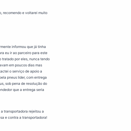
o, recomendo e voltarei muito
rmente informou que já tinha
 eu ir ao parceiro para este
o tratado por eles, nunca tendo
gavam em poucos dias mas
actei o serviço de apoio a
pela pneus lider, com entrega
eus, sob pena de resolução do
endedor que a entrega seria
a transportadora rejeitou a
sa e contra a transportadora!