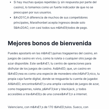
Si hay muchas quejas repetidas (y sin respuesta por parte del
casino), lo tomamos como un fuerte indicador de que no se
preocupan por sus usuarios.
&#x201C;A diferencia de muchos de sus competidores
principales, Marathonbet acepta ingresos desde solo
5&#x20AC; con casi todos sus m&#xE9;todos de pago.
Mejores bonos de bienvenida
Puedes apostarlo en las m&#xE1;quinas tragaperras del casino, en
juegos de casino en vivo, como la ruleta o cualquier otro juego de
azar disponible. Este ser&#xE1; tu centro de operaciones para
disfrutar de los juegos de casino. As&#xED; que, un casino en
l&#xED;nea es como una especie de monedero electr&#xF3;nico, tu
propia caja fuerte digital, donde se resguarda tu cuenta de jugador.
All&#xED; encontrar&#xE1;s una amplia variedad de juegos de azar,
como tragaperras, ruleta, p&#xF3;ker y blackjack, y todos
accesibles a trav&#xE9;s de una conexi&#xF3;n a internet.
Valenciano, con m&#xE1;s de 170 t&#xED;tulos. Sueco, con