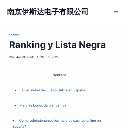
跳
到
南京伊斯达电子有限公司
内
容
CASINO
Ranking y Lista Negra
作者
xtw183877ddd
20 5 月, 2026
Content
La Legalidad del Juego Online en España
Mejores bonos de bienvenida
¿Cómo seleccionamos los mejores casinos online en
España?