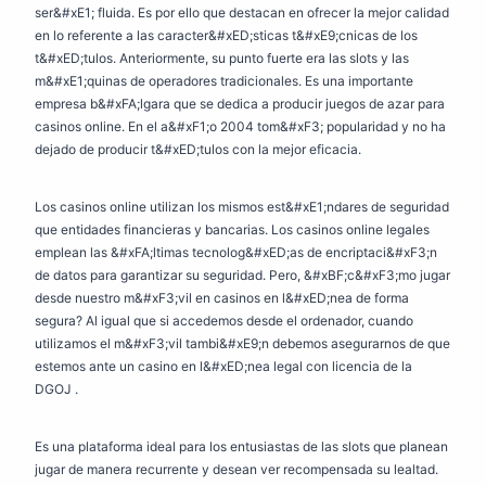
ser&#xE1; fluida. Es por ello que destacan en ofrecer la mejor calidad
en lo referente a las caracter&#xED;sticas t&#xE9;cnicas de los
t&#xED;tulos. Anteriormente, su punto fuerte era las slots y las
m&#xE1;quinas de operadores tradicionales. Es una importante
empresa b&#xFA;lgara que se dedica a producir juegos de azar para
casinos online. En el a&#xF1;o 2004 tom&#xF3; popularidad y no ha
dejado de producir t&#xED;tulos con la mejor eficacia.
Los casinos online utilizan los mismos est&#xE1;ndares de seguridad
que entidades financieras y bancarias. Los casinos online legales
emplean las &#xFA;ltimas tecnolog&#xED;as de encriptaci&#xF3;n
de datos para garantizar su seguridad. Pero, &#xBF;c&#xF3;mo jugar
desde nuestro m&#xF3;vil en casinos en l&#xED;nea de forma
segura? Al igual que si accedemos desde el ordenador, cuando
utilizamos el m&#xF3;vil tambi&#xE9;n debemos asegurarnos de que
estemos ante un casino en l&#xED;nea legal con licencia de la
DGOJ .
Es una plataforma ideal para los entusiastas de las slots que planean
jugar de manera recurrente y desean ver recompensada su lealtad.