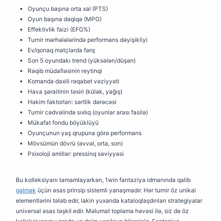
Oyunçu başına orta xal (PTS)
Oyun başına dəqiqə (MPG)
Effektivlik faizi (EFG%)
Turnir mərhələlərində performans dəyişikliyi
Ev/qonaq matçlarda fərq
Son 5 oyundakı trend (yüksələn/düşən)
Rəqib müdafiəsinin reytinqi
Komanda daxili rəqabət vəziyyəti
Hava şəraitinin təsiri (külək, yağış)
Hakim faktorları: sərtlik dərəcəsi
Turnir cədvəlində sıxlıq (oyunlar arası fasilə)
Mükafat fondu böyüklüyü
Oyunçunun yaş qrupuna görə performans
Mövsümün dövrü (əvvəl, orta, son)
Psixoloji amillər: pressinq səviyyəsi
Bu kolleksiyanı tamamlayarkən, 1win fantaziya idmanında qalib
gəlmək
üçün əsas prinsip sistemli yanaşmadır. Hər turnir öz unikal
elementlərini tələb edir, lakin yuxarıda kataloqlaşdırılan strategiyalar
universal əsas təşkil edir. Məlumat toplama həvəsi ilə, siz də öz