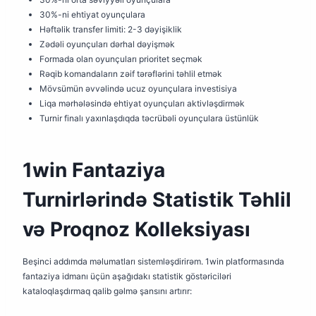
30%-ni ehtiyat oyunçulara
Həftəlik transfer limiti: 2-3 dəyişiklik
Zədəli oyunçuları dərhal dəyişmək
Formada olan oyunçuları prioritet seçmək
Rəqib komandaların zəif tərəflərini təhlil etmək
Mövsümün əvvəlində ucuz oyunçulara investisiya
Liqa mərhələsində ehtiyat oyunçuları aktivləşdirmək
Turnir finalı yaxınlaşdıqda təcrübəli oyunçulara üstünlük
1win Fantaziya
Turnirlərində Statistik Təhlil
və Proqnoz Kolleksiyası
Beşinci addımda məlumatları sistemləşdirirəm. 1win platformasında
fantaziya idmanı üçün aşağıdakı statistik göstəriciləri
kataloqlaşdırmaq qalib gəlmə şansını artırır: