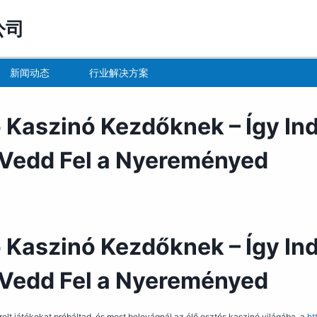
公司
新闻动态
行业解决方案
 Kaszinó Kezdőknek – Így Indí
 Vedd Fel a Nyereményed
6
 Kaszinó Kezdőknek – Így Indí
 Vedd Fel a Nyereményed
relt játékokat próbáltad, és most belevágnál az élő osztós kaszinó világába, a
ht