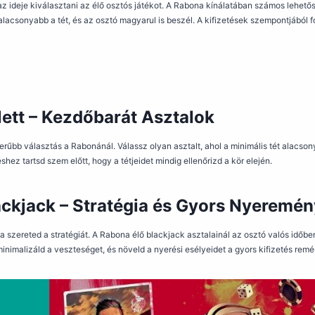
itt az ideje kiválasztani az élő osztós játékot. A Rabona kínálatában számos lehe
 alacsonyabb a tét, és az osztó magyarul is beszél. A kifizetések szempontjából 
ett – Kezdőbarát Asztalok
erűbb választás a Rabonánál. Válassz olyan asztalt, ahol a minimális tét alacsony
shez tartsd szem előtt, hogy a tétjeidet mindig ellenőrizd a kör elején.
ackjack – Stratégia és Gyors Nyeremén
ha szereted a stratégiát. A Rabona élő blackjack asztalainál az osztó valós időb
 minimalizáld a veszteséget, és növeld a nyerési esélyeidet a gyors kifizetés rem