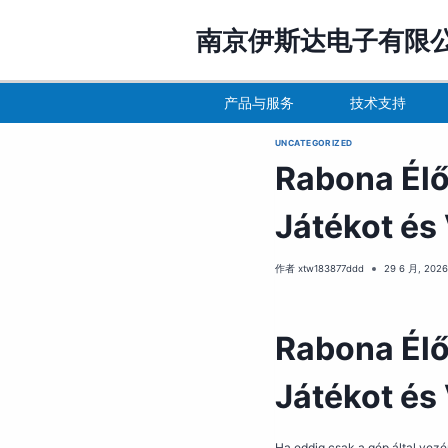
跳
到
南京伊斯达电子有限
内
容
产品与服务
技术支持
UNCATEGORIZED
Rabona Élő
Játékot és
作者
xtw183877ddd
29 6 月, 202
Rabona Élő
Játékot és
Ha eddig csak a gép által vezé