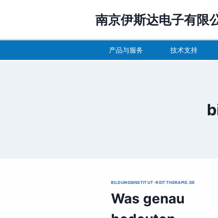
跳
到
南京伊斯达电子有限
内
容
产品与服务
技术支持
b
BILDUNGSINSTITUT-REITTHERAPIE.DE
Was genau