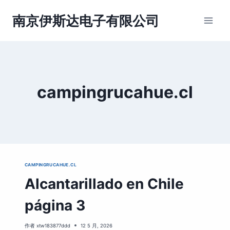
跳
到
南京伊斯达电子有限公司
内
容
campingrucahue.cl
CAMPINGRUCAHUE.CL
Alcantarillado en Chile
página 3
作者
xtw183877ddd
12 5 月, 2026